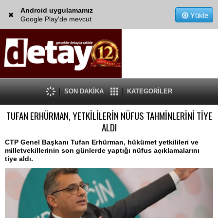
Android uygulamamız
Yükle
Google Play'de mevcut
SON DAKİKA
KATEGORİLER
TUFAN ERHÜRMAN, YETKİLİLERİN NÜFUS TAHMİNLERİNİ TİYE
ALDI
CTP Genel Başkanı Tufan Erhürman, hükümet yetkilileri ve
milletvekillerinin son günlerde yaptığı nüfus açıklamalarını
tiye aldı.