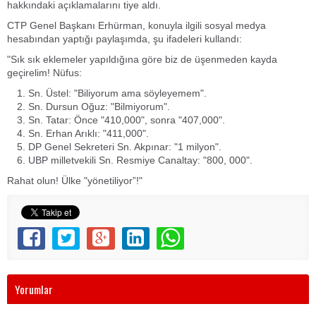
hakkındaki açıklamalarını tiye aldı.
CTP Genel Başkanı Erhürman, konuyla ilgili sosyal medya
hesabından yaptığı paylaşımda, şu ifadeleri kullandı:
"Sık sık eklemeler yapıldığına göre biz de üşenmeden kayda
geçirelim! Nüfus:
Sn. Üstel: "Biliyorum ama söyleyemem".
Sn. Dursun Oğuz: "Bilmiyorum".
Sn. Tatar: Önce "410,000", sonra "407,000".
Sn. Erhan Arıklı: "411,000".
DP Genel Sekreteri Sn. Akpınar: "1 milyon".
UBP milletvekili Sn. Resmiye Canaltay: "800, 000".
Rahat olun! Ülke "yönetiliyor”!"
Yorumlar