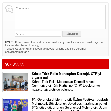
UYARI:
Küfür, hakaret, rencide edici cümleler veya imalar, inançlara saldırı içeren,
imla kuralları ile yazılmamış,
Türkçe karakter kullanılmayan ve büyük harflerle yazılmış yorumlar
onaylanmamaktadır.
SON DAKİKA
Kıbrıs Türk Polis Mensupları Derneği, CTP’yi
ziyaret etti
Kıbrıs Türk Polis Mensupları Derneği heyeti,
Cumhuriyetçi Türk Partisi’ne (CTP) teşekkür ve
nezaket ziyaretinde bulundu.
64. Geleneksel Mehmetçik Üzüm Festivali başladı
Mehmetçik Büyükkonuk Belediyesi tarafından bu yıl
64'üncüsü düzenlenen Geleneksel Mehmetçik Üzüm