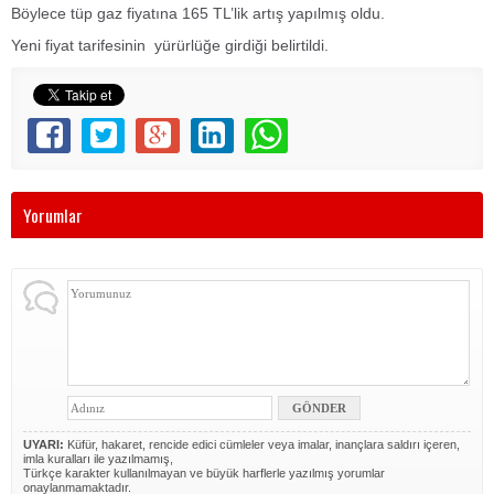
Böylece tüp gaz fiyatına 165 TL’lik artış yapılmış oldu.
Yeni fiyat tarifesinin yürürlüğe girdiği belirtildi.
Yorumlar
UYARI:
Küfür, hakaret, rencide edici cümleler veya imalar, inançlara saldırı içeren,
imla kuralları ile yazılmamış,
Türkçe karakter kullanılmayan ve büyük harflerle yazılmış yorumlar
onaylanmamaktadır.