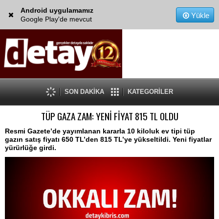
Android uygulamamız
Yükle
Google Play'de mevcut
SON DAKİKA
KATEGORİLER
TÜP GAZA ZAM: YENİ FİYAT 815 TL OLDU
Resmi Gazete’de yayımlanan kararla 10 kiloluk ev tipi tüp
gazın satış fiyatı 650 TL’den 815 TL’ye yükseltildi. Yeni fiyatlar
yürürlüğe girdi.