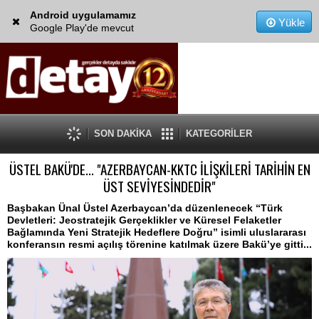
Android uygulamamız
Yükle
Google Play'de mevcut
SON DAKİKA
KATEGORİLER
ÜSTEL BAKÜ'DE... "AZERBAYCAN-KKTC İLİŞKİLERİ TARİHİN EN
ÜST SEVİYESİNDEDİR"
Başbakan Ünal Üstel Azerbaycan’da düzenlenecek “Türk
Devletleri: Jeostratejik Gerçeklikler ve Küresel Felaketler
Bağlamında Yeni Stratejik Hedeflere Doğru” isimli uluslararası
konferansın resmi açılış törenine katılmak üzere Bakü’ye gitti...