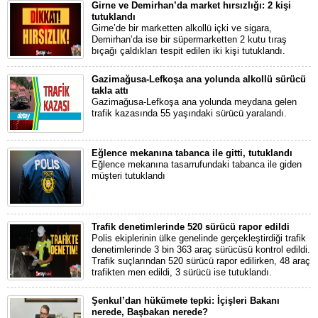
Girne ve Demirhan’da market hırsızlığı: 2 kişi
tutuklandı
Girne’de bir marketten alkollü içki ve sigara,
Demirhan’da ise bir süpermarketten 2 kutu tıraş
bıçağı çaldıkları tespit edilen iki kişi tutuklandı.
Gazimağusa-Lefkoşa ana yolunda alkollü sürücü
takla attı
Gazimağusa-Lefkoşa ana yolunda meydana gelen
trafik kazasında 55 yaşındaki sürücü yaralandı.
Eğlence mekanına tabanca ile gitti, tutuklandı
Eğlence mekanına tasarrufundaki tabanca ile giden
müşteri tutuklandı
Trafik denetimlerinde 520 sürücü rapor edildi
Polis ekiplerinin ülke genelinde gerçekleştirdiği trafik
denetimlerinde 3 bin 363 araç sürücüsü kontrol edildi.
Trafik suçlarından 520 sürücü rapor edilirken, 48 araç
trafikten men edildi, 3 sürücü ise tutuklandı.
Şenkul’dan hükümete tepki: İçişleri Bakanı
nerede, Başbakan nerede?