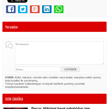
Yorumlar
UYARI:
Küfür, hakaret, rencide edici cümleler veya imalar, inançlara saldırı içeren,
imla kuralları ile yazılmamış,
Türkçe karakter kullanılmayan ve büyük harflerle yazılmış yorumlar
onaylanmamaktadır.
SON DAKİKA
Barçın: Hükümet hayat pahalılığını tam