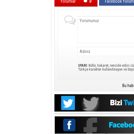
Yorumlar
0
Facebook Yoruml
UYARI:
Küfür, hakaret, rencide edici cü
Türkçe karakter kullanılmayan ve büy
Bu hab