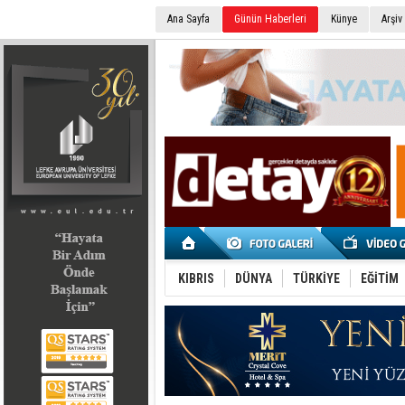
Ana Sayfa
Günün Haberleri
Künye
Arşiv
SEÇİM 2022
KIBRIS
DÜNYA
TÜRKİYE
EĞİTİM