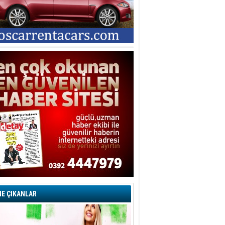
E ÇIKANLAR