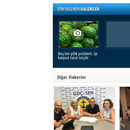
SON EKLENEN
GALERİLER
Beş bin yıllık problem: İyi
karpuz nasıl seçilir
Diğer Haberler