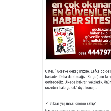
Üstel, “ Göreve geldiğimizde, Lefke bölgesi
başladık. Daha da atacağız. Bir çoğunu tama
getireceğiz. Ülkede istikrarı yakaladık, önü
çözebilir hale geldik” diye konuştu.
-“İstikrar yaşamsal öneme sahip”