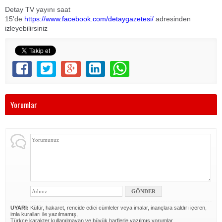
Detay TV yayını saat
15'de
https://www.facebook.com/detaygazetesi/
adresinden
izleyebilirsiniz
Yorumlar
UYARI:
Küfür, hakaret, rencide edici cümleler veya imalar, inançlara saldırı içeren,
imla kuralları ile yazılmamış,
Türkçe karakter kullanılmayan ve büyük harflerle yazılmış yorumlar