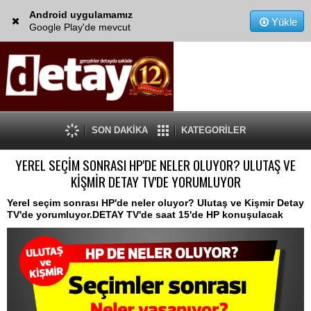
Android uygulamamız
Yükle
Google Play'de mevcut
SON DAKİKA
KATEGORİLER
YEREL SEÇİM SONRASI HP'DE NELER OLUYOR? ULUTAŞ VE
KİŞMİR DETAY TV'DE YORUMLUYOR
Yerel seçim sonrası HP'de neler oluyor? Ulutaş ve Kişmir Detay
TV'de yorumluyor.DETAY TV'de saat 15'de HP konuşulacak