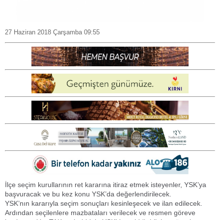
27 Haziran 2018 Çarşamba 09:55
İlçe seçim kurullarının ret kararına itiraz etmek isteyenler, YSK’ya
başvuracak ve bu kez konu YSK’da değerlendirilecek.
YSK’nın kararıyla seçim sonuçları kesinleşecek ve ilan edilecek.
Ardından seçilenlere mazbataları verilecek ve resmen göreve