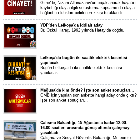
Girne'de, Nizam Allanazarov'un bıçaklanarak hayatını
kaybettiği olayla ilgili soruşturma kapsamında olayla
bağlantılı oldukları belirlenen 7 kişi tutuklandı.
YDP'den Lefkoşa'da iddialı aday
Dr. Özkul Haraç, 1992 yılında Hatay’da doğdu.
Lefkoşa'da bugün iki saatlik elektrik kesintisi
yapılacak
Bugün Lefkoşa’da iki saatlik elektrik kesintisi
yapılacak.
Mağusa'da kim önde? İşte son anket sonuçları...
GMB için yapılan son ankette hangi aday önde çıktı?
İşte son anket sonuçları...
Çalışma Bakanlığı, 15 Ağustos’a kadar 12.00-
16.00 saatleri arasında güneş altında çalışmayı
yasakladı
Çalışma ve Sosyal Güvenlik Bakanlığı, Meteoroloji