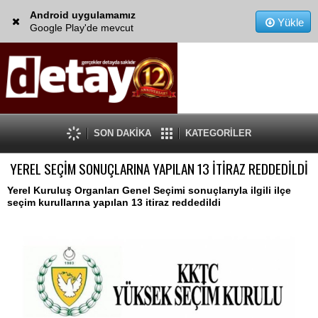
Android uygulamamız
Yükle
Google Play'de mevcut
SON DAKİKA
KATEGORİLER
YEREL SEÇİM SONUÇLARINA YAPILAN 13 İTİRAZ REDDEDİLDİ
Yerel Kuruluş Organları Genel Seçimi sonuçlarıyla ilgili ilçe
seçim kurullarına yapılan 13 itiraz reddedildi