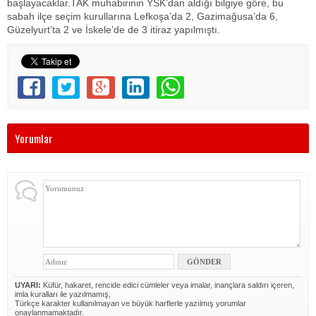
başlayacaklar.TAK muhabirinin YSK’dan aldığı bilgiye göre, bu
sabah ilçe seçim kurullarına Lefkoşa’da 2, Gazimağusa’da 6,
Güzelyurt’ta 2 ve İskele’de de 3 itiraz yapılmıştı.
Yorumlar
UYARI:
Küfür, hakaret, rencide edici cümleler veya imalar, inançlara saldırı içeren,
imla kuralları ile yazılmamış,
Türkçe karakter kullanılmayan ve büyük harflerle yazılmış yorumlar
onaylanmamaktadır.