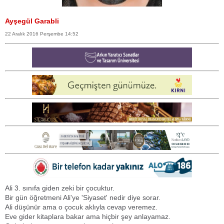
Ayşegül Garabli
22 Aralık 2016 Perşembe 14:52
Ali 3. sınıfa giden zeki bir çocuktur.
Bir gün öğretmeni Ali'ye 'Siyaset' nedir diye sorar.
Ali düşünür ama o çocuk aklıyla cevap veremez.
Eve gider kitaplara bakar ama hiçbir şey anlayamaz.