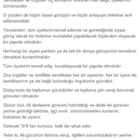
tümünündür.
O yüzden de hiçbir siyasi görüşün ve hiçbir anlayışın tekeline terk
edilmemelidir.
Yönetimleri, tüm üyelerini temsil edecek ve gerektiğinde siyasi
görüş olarak bir birlerine muhalefet yapabilecek kişilerden oluşacak
bir yapıda olmalıdır.
Herhangi bir siyasi partinin ya da tek bir dünya görüşünün temsilcisi
olmaktan kurtarılmalıdır.
Tüm üyelerini temsil edip, kucaklayacak bir yapıda olmalıdır
Zira örgütler ve özellikle sendikalar her bir üyesinin, her bir üyesi de
sendikasının ya da bağlı bulunduğu örgütünün gücüdür.
Dolayısıyla da toplumun gücüdürler ve topluma yön verip korumak
görevleri olmalıdır.
Sözün özü, Ali dedesine görevini hatırlattığı ve dede de görevini
yerine getirdiği taktirde, işçi sınıfı sömürülmekten kurtarılır,
hükümet de uyanır.
Gelecek “b*k”tan kurtulur, halk da rahat eder.
Yeter ki, Ali gücünün farkına varıp, ilgilileri sorumluluklarını yerine