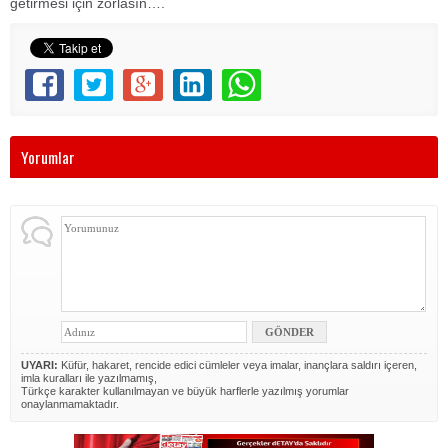
getirmesi için zorlasın….
Yorumlar
UYARI:
Küfür, hakaret, rencide edici cümleler veya imalar, inançlara saldırı içeren,
imla kuralları ile yazılmamış,
Türkçe karakter kullanılmayan ve büyük harflerle yazılmış yorumlar
onaylanmamaktadır.