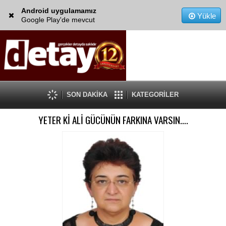
Android uygulamamız
Yükle
Google Play'de mevcut
SON DAKİKA
KATEGORİLER
YETER Kİ ALİ GÜCÜNÜN FARKINA VARSIN….