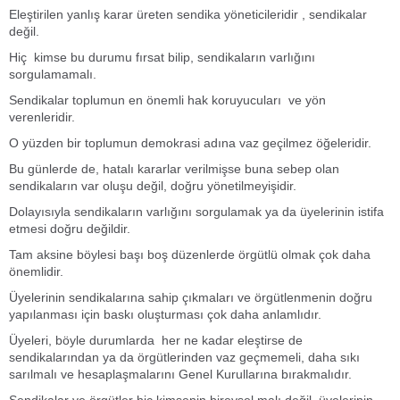
Eleştirilen yanlış karar üreten sendika yöneticileridir , sendikalar
değil.
Hiç kimse bu durumu fırsat bilip, sendikaların varlığını
sorgulamamalı.
Sendikalar toplumun en önemli hak koruyucuları ve yön
verenleridir.
O yüzden bir toplumun demokrasi adına vaz geçilmez öğeleridir.
Bu günlerde de, hatalı kararlar verilmişse buna sebep olan
sendikaların var oluşu değil, doğru yönetilmeyişidir.
Dolayısıyla sendikaların varlığını sorgulamak ya da üyelerinin istifa
etmesi doğru değildir.
Tam aksine böylesi başı boş düzenlerde örgütlü olmak çok daha
önemlidir.
Üyelerinin sendikalarına sahip çıkmaları ve örgütlenmenin doğru
yapılanması için baskı oluşturması çok daha anlamlıdır.
Üyeleri, böyle durumlarda her ne kadar eleştirse de
sendikalarından ya da örgütlerinden vaz geçmemeli, daha sıkı
sarılmalı ve hesaplaşmalarını Genel Kurullarına bırakmalıdır.
Sendikalar ve örgütler hiç kimsenin bireysel malı değil, üyelerinin