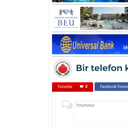
Yorumlar
0
Facebook Yoruml