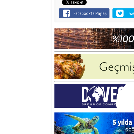
Facebook'ta Paylaş
Twe