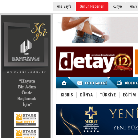
Ana Sayfa
Günün Haberleri
Künye
Arşiv
SEÇİM 2022
KIBRIS
DÜNYA
TÜRKİYE
EĞİTİM