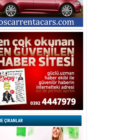
E ÇIKANLAR