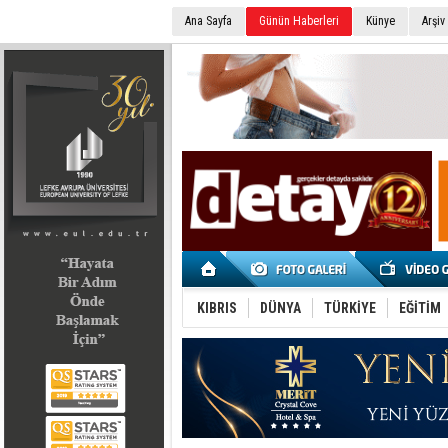
Ana Sayfa
Günün Haberleri
Künye
Arşiv
SEÇİM 2022
KIBRIS
DÜNYA
TÜRKİYE
EĞİTİM