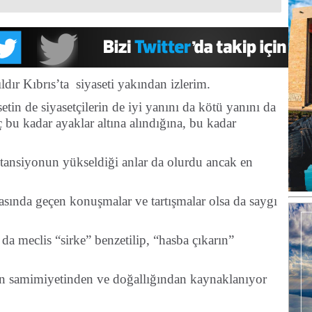
ldır Kıbrıs’ta siyaseti yakından izlerim.
etin de siyasetçilerin de iyi yanını da kötü yanını da
bu kadar ayaklar altına alındığına, bu kadar
tta tansiyonun yükseldiği anlar da olurdu ancak en
sında geçen konuşmalar ve tartışmalar olsa da saygı
a meclis “sirke” benzetilip, “hasba çıkarın”
ın samimiyetinden ve doğallığından kaynaklanıyor