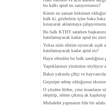
bu halkı aptal mı sanıyorsunuz?
Kimin ne zaman hükümet olduğunu
halk ki, gözlerinin içine baka bak
kınayarak aklanmaya çalışıyorsunu
Bu halk KTHY satarken başkanınız
hatırlamayacak kadar aptal mı sizce
Yoksa sizin elinize oyuncak uçak a
hatırlamayacak kadar aptal mı?
Hayır efendim bu halk sandığınız gi
Yaptıklarınızı yüzünüze söylüyor 
Bakın yakında çiftçi ve hayvancıla
Geçmişte sebep olduğunuz ekonomi
O yüzden lütfen, yine insanların s
eleştirip, sütten çıkmış ak kaşıkmı
Muhalefet yapmanın bile bir adabı 