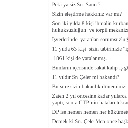
Peki ya siz Sn. Saner?
Sizin eleştirme hakkınız var mı?
Son iki yılda 8 kişi ihmalin kurban
hukuksuzluğun ve torpil mekanizm
İşyerlerinde yaratılan sorumsuzl
11 yılda 63 kişi sizin tabirinizle 
1861 kişi de yaralanmış.
Bunların içerisinde sakat kalıp iş
11 yıldır Sn Çeler mi bakandı?
Bu süre sizin bakanlık döneminiz
Zaten 2 yıl öncesine kadar yıllarc
yaptı, sonra CTP’nin hataları tekrar
DP ise hemen hemen her hükümette
Demek ki Sn. Çeler’den önce başl