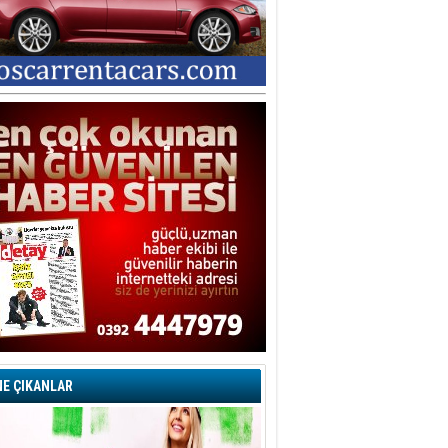
E ÇIKANLAR