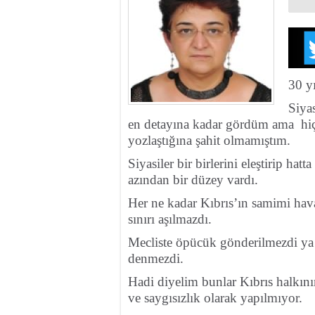
30 yı
Siyas
en detayına kadar gördüm ama hiç 
yozlaştığına şahit olmamıştım.
Siyasiler bir birlerini eleştirip ha
azından bir düzey vardı.
Her ne kadar Kıbrıs’ın samimi hava
sınırı aşılmazdı.
Mecliste öpücük gönderilmezdi ya d
denmezdi.
Hadi diyelim bunlar Kıbrıs halkın
ve saygısızlık olarak yapılmıyor.