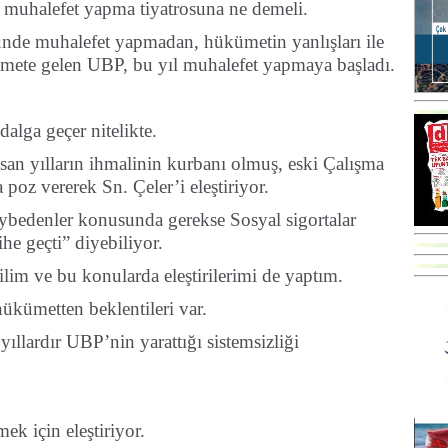
 muhalefet yapma tiyatrosuna ne demeli.
nde muhalefet yapmadan, hükümetin yanlışları ile
kümete gelen UBP, bu yıl muhalefet yapmaya başladı.
dalga geçer nitelikte.
nsan yılların ihmalinin kurbanı olmuş, eski Çalışma
poz vererek Sn. Çeler’i eleştiriyor.
ybedenler konusunda gerekse Sosyal sigortalar
ihe geçti” diyebiliyor.
ilim ve bu konularda eleştirilerimi de yaptım.
ükümetten beklentileri var.
llardır UBP’nin yarattığı sistemsizliği
ek için eleştiriyor.