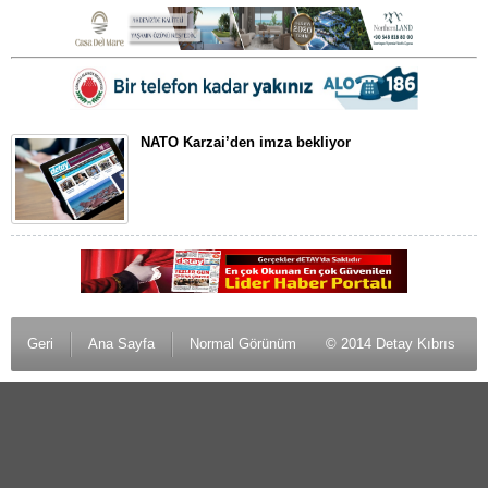
NATO Karzai’den imza bekliyor
Geri
Ana Sayfa
Normal Görünüm
© 2014 Detay Kıbrıs