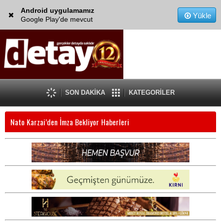
Android uygulamamız
Yükle
Google Play'de mevcut
SON DAKİKA
KATEGORİLER
Nato Karzai’den İmza Bekliyor Haberleri