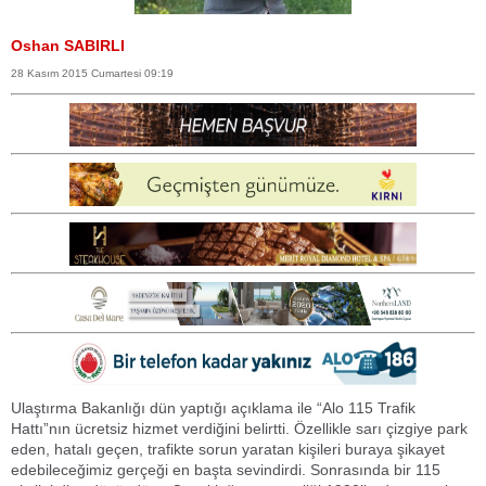
Oshan SABIRLI
28 Kasım 2015 Cumartesi 09:19
Ulaştırma Bakanlığı dün yaptığı açıklama ile “Alo 115 Trafik
Hattı”nın ücretsiz hizmet verdiğini belirtti. Özellikle sarı çizgiye park
eden, hatalı geçen, trafikte sorun yaratan kişileri buraya şikayet
edebileceğimiz gerçeği en başta sevindirdi. Sonrasında bir 115