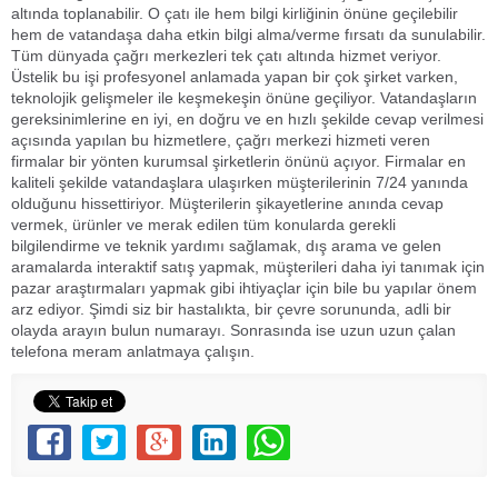
altında toplanabilir. O çatı ile hem bilgi kirliğinin önüne geçilebilir
hem de vatandaşa daha etkin bilgi alma/verme fırsatı da sunulabilir.
Tüm dünyada çağrı merkezleri tek çatı altında hizmet veriyor.
Üstelik bu işi profesyonel anlamada yapan bir çok şirket varken,
teknolojik gelişmeler ile keşmekeşin önüne geçiliyor. Vatandaşların
gereksinimlerine en iyi, en doğru ve en hızlı şekilde cevap verilmesi
açısında yapılan bu hizmetlere, çağrı merkezi hizmeti veren
firmalar bir yönten kurumsal şirketlerin önünü açıyor. Firmalar en
kaliteli şekilde vatandaşlara ulaşırken müşterilerinin 7/24 yanında
olduğunu hissettiriyor. Müşterilerin şikayetlerine anında cevap
vermek, ürünler ve merak edilen tüm konularda gerekli
bilgilendirme ve teknik yardımı sağlamak, dış arama ve gelen
aramalarda interaktif satış yapmak, müşterileri daha iyi tanımak için
pazar araştırmaları yapmak gibi ihtiyaçlar için bile bu yapılar önem
arz ediyor. Şimdi siz bir hastalıkta, bir çevre sorununda, adli bir
olayda arayın bulun numarayı. Sonrasında ise uzun uzun çalan
telefona meram anlatmaya çalışın.