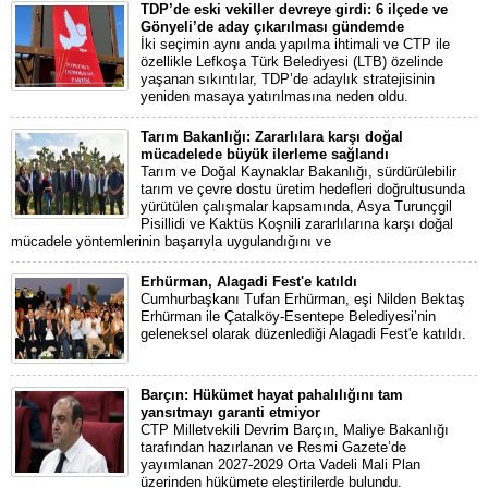
TDP’de eski vekiller devreye girdi: 6 ilçede ve
Gönyeli’de aday çıkarılması gündemde
İki seçimin aynı anda yapılma ihtimali ve CTP ile
özellikle Lefkoşa Türk Belediyesi (LTB) özelinde
yaşanan sıkıntılar, TDP’de adaylık stratejisinin
yeniden masaya yatırılmasına neden oldu.
Tarım Bakanlığı: Zararlılara karşı doğal
mücadelede büyük ilerleme sağlandı
Tarım ve Doğal Kaynaklar Bakanlığı, sürdürülebilir
tarım ve çevre dostu üretim hedefleri doğrultusunda
yürütülen çalışmalar kapsamında, Asya Turunçgil
Pisillidi ve Kaktüs Koşnili zararlılarına karşı doğal
mücadele yöntemlerinin başarıyla uygulandığını ve
Erhürman, Alagadi Fest'e katıldı
Cumhurbaşkanı Tufan Erhürman, eşi Nilden Bektaş
Erhürman ile Çatalköy-Esentepe Belediyesi’nin
geleneksel olarak düzenlediği Alagadi Fest'e katıldı.
Barçın: Hükümet hayat pahalılığını tam
yansıtmayı garanti etmiyor
CTP Milletvekili Devrim Barçın, Maliye Bakanlığı
tarafından hazırlanan ve Resmi Gazete’de
yayımlanan 2027-2029 Orta Vadeli Mali Plan
üzerinden hükümete eleştirilerde bulundu.