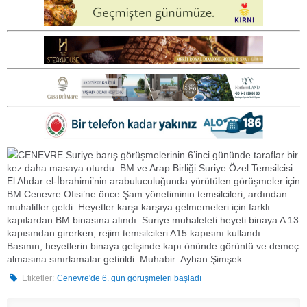
CENEVRE Suriye barış görüşmelerinin 6’inci gününde taraflar bir
kez daha masaya oturdu. BM ve Arap Birliği Suriye Özel Temsilcisi
El Ahdar el-İbrahimi’nin arabuluculuğunda yürütülen görüşmeler için
BM Cenevre Ofisi’ne önce Şam yönetiminin temsilcileri, ardından
muhalifler geldi. Heyetler karşı karşıya gelmemeleri için farklı
kapılardan BM binasına alındı. Suriye muhalefeti heyeti binaya A 13
kapısından girerken, rejim temsilcileri A15 kapısını kullandı.
Basının, heyetlerin binaya gelişinde kapı önünde görüntü ve demeç
almasına sınırlamalar getirildi. Muhabir: Ayhan Şimşek
Etiketler:
Cenevre'de 6. gün görüşmeleri başladı