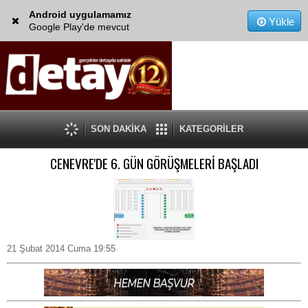
Android uygulamamız
Yükle
Google Play'de mevcut
SON DAKİKA
KATEGORİLER
CENEVRE'DE 6. GÜN GÖRÜŞMELERİ BAŞLADI
21 Şubat 2014 Cuma 19:55