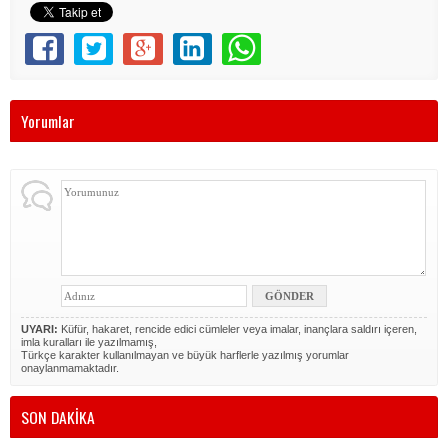
Yorumlar
UYARI:
Küfür, hakaret, rencide edici cümleler veya imalar, inançlara saldırı içeren,
imla kuralları ile yazılmamış,
Türkçe karakter kullanılmayan ve büyük harflerle yazılmış yorumlar
onaylanmamaktadır.
SON DAKİKA