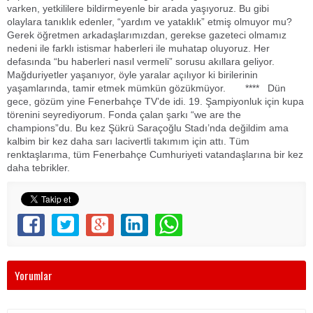
varken, yetkililere bildirmeyenle bir arada yaşıyoruz. Bu gibi
olaylara tanıklık edenler, “yardım ve yataklık” etmiş olmuyor mu?
Gerek öğretmen arkadaşlarımızdan, gerekse gazeteci olmamız
nedeni ile farklı istismar haberleri ile muhatap oluyoruz. Her
defasında “bu haberleri nasıl vermeli” sorusu akıllara geliyor.
Mağduriyetler yaşanıyor, öyle yaralar açılıyor ki birilerinin
yaşamlarında, tamir etmek mümkün gözükmüyor. **** Dün
gece, gözüm yine Fenerbahçe TV’de idi. 19. Şampiyonluk için kupa
törenini seyrediyorum. Fonda çalan şarkı “we are the
champions”du. Bu kez Şükrü Saraçoğlu Stadı’nda değildim ama
kalbim bir kez daha sarı lacivertli takımım için attı. Tüm
renktaşlarıma, tüm Fenerbahçe Cumhuriyeti vatandaşlarına bir kez
daha tebrikler.
Yorumlar