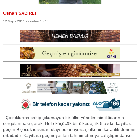
Oshan SABIRLI
12 Mayıs 2014 Pazartesi 15:46
Çocuklarına sahip çıkamayan bir ülke yönetiminin iktidarının
sorgulanması gerek. Hele küçücük bir ülkede, ilk 5 ayda, kayıtlara
geçen 9 çocuk istismarı olayı bulunuyorsa, ülkenin karanlık dönemi
ortadadır. Kayıtlara geçmeyenleri tahmin etmeye çalıştığımda ise