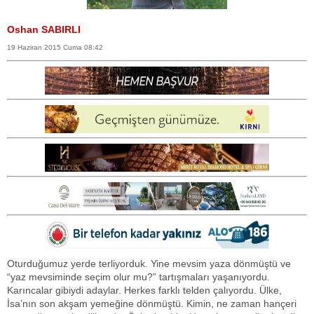
Oshan SABIRLI
19 Haziran 2015 Cuma 08:42
Oturduğumuz yerde terliyorduk. Yine mevsim yaza dönmüştü ve
“yaz mevsiminde seçim olur mu?” tartışmaları yaşanıyordu.
Karıncalar gibiydi adaylar. Herkes farklı telden çalıyordu. Ülke,
İsa’nın son akşam yemeğine dönmüştü. Kimin, ne zaman hançeri