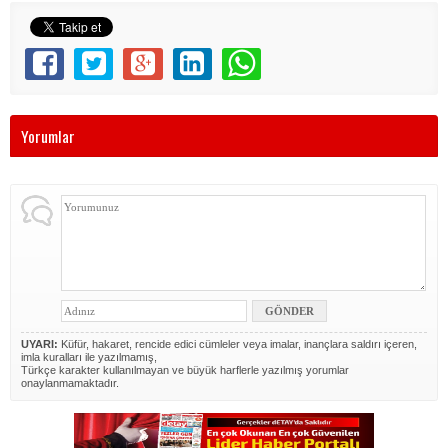
Yorumlar
UYARI:
Küfür, hakaret, rencide edici cümleler veya imalar, inançlara saldırı içeren,
imla kuralları ile yazılmamış,
Türkçe karakter kullanılmayan ve büyük harflerle yazılmış yorumlar
onaylanmamaktadır.