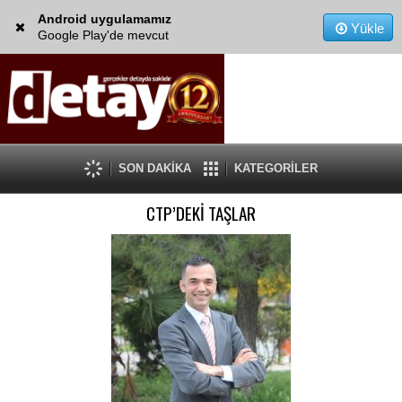
Android uygulamamız
Yükle
Google Play'de mevcut
SON DAKİKA
KATEGORİLER
CTP’DEKİ TAŞLAR