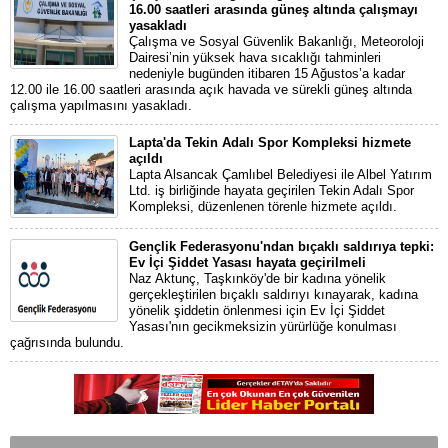
16.00 saatleri arasında güneş altında çalışmayı
yasakladı
Çalışma ve Sosyal Güvenlik Bakanlığı, Meteoroloji
Dairesi’nin yüksek hava sıcaklığı tahminleri
nedeniyle bugünden itibaren 15 Ağustos’a kadar
12.00 ile 16.00 saatleri arasında açık havada ve sürekli güneş altında
çalışma yapılmasını yasakladı.
Lapta'da Tekin Adalı Spor Kompleksi hizmete
açıldı
Lapta Alsancak Çamlıbel Belediyesi ile Albel Yatırım
Ltd. iş birliğinde hayata geçirilen Tekin Adalı Spor
Kompleksi, düzenlenen törenle hizmete açıldı.
Gençlik Federasyonu'ndan bıçaklı saldırıya tepki:
Ev İçi Şiddet Yasası hayata geçirilmeli
Naz Aktunç, Taşkınköy'de bir kadına yönelik
gerçekleştirilen bıçaklı saldırıyı kınayarak, kadına
yönelik şiddetin önlenmesi için Ev İçi Şiddet
Yasası'nın gecikmeksizin yürürlüğe konulması
çağrısında bulundu.