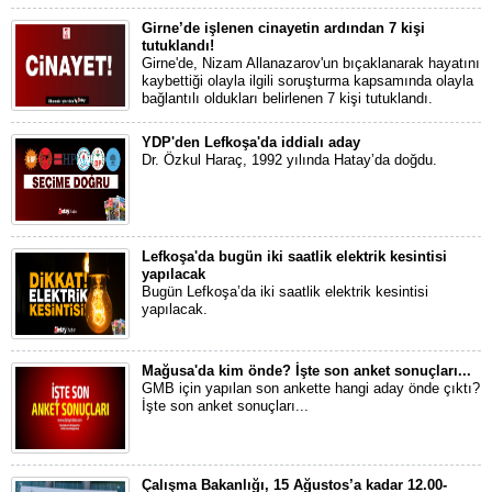
Girne’de işlenen cinayetin ardından 7 kişi
tutuklandı!
Girne'de, Nizam Allanazarov'un bıçaklanarak hayatını
kaybettiği olayla ilgili soruşturma kapsamında olayla
bağlantılı oldukları belirlenen 7 kişi tutuklandı.
YDP'den Lefkoşa'da iddialı aday
Dr. Özkul Haraç, 1992 yılında Hatay’da doğdu.
Lefkoşa'da bugün iki saatlik elektrik kesintisi
yapılacak
Bugün Lefkoşa’da iki saatlik elektrik kesintisi
yapılacak.
Mağusa'da kim önde? İşte son anket sonuçları...
GMB için yapılan son ankette hangi aday önde çıktı?
İşte son anket sonuçları...
Çalışma Bakanlığı, 15 Ağustos’a kadar 12.00-