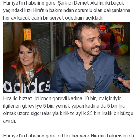
Hürriyet'in haberine göre; Şarkıcı Demet Akalın, iki buçuk
yaşındaki kızı Hira'nın bakımından sorumlu olan çalışanlarına
her ay küçük çaplı bir servet ödediğini açıkladı.
Hira ile bizzat ilgilenen görevli kadına 10 bin, ev işleriyle
ilgilenen görevliye 5 bin, yemek yapan kadına da 5 bin lira
olmak üzere sigortalarıyla birlikte aylık 25 bin liralık bir bütçe
ayırdı.
Hürriyet’in haberine göre, gittiği her yere Hira’nın bakıcısını da