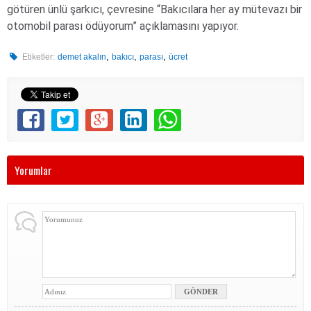
götüren ünlü şarkıcı, çevresine “Bakıcılara her ay mütevazı bir
otomobil parası ödüyorum” açıklamasını yapıyor.
,
,
,
Etiketler:
demet akalın
bakıcı
parası
ücret
Yorumlar