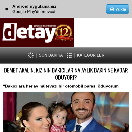
Android uygulamamız
Yükle
Google Play'de mevcut
SON DAKİKA
KATEGORİLER
DEMET AKALIN, KIZININ BAKICILARINA AYLIK BAKIN NE KADAR
ÖDÜYOR!?
“Bakıcılara her ay mütevazı bir otomobil parası ödüyorum”