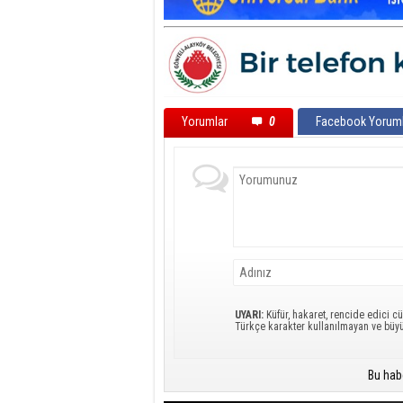
Yorumlar
0
Facebook Yoruml
UYARI:
Küfür, hakaret, rencide edici cü
Türkçe karakter kullanılmayan ve büy
Bu hab