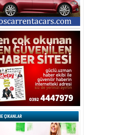
E ÇIKANLAR