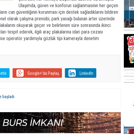
Ulaşımda, güven ve konforun sağlanmasının her geçen
arın can güvenliğinin korunması için destek sağladıklarını bildiren
enel olarak çalışma prensibi, park yasağı bulunan arter üzerinde
lakalarını okuyarak geçer ve belirlenen süre sonrasında ikinci
rı tespit ederek, ilgili araç plakalarına idari para cezası
ise operatör yardımıyla gözlük tipi kamerayla denetim
etle
Google+'da Paylaş
LinkedIn
e başladı