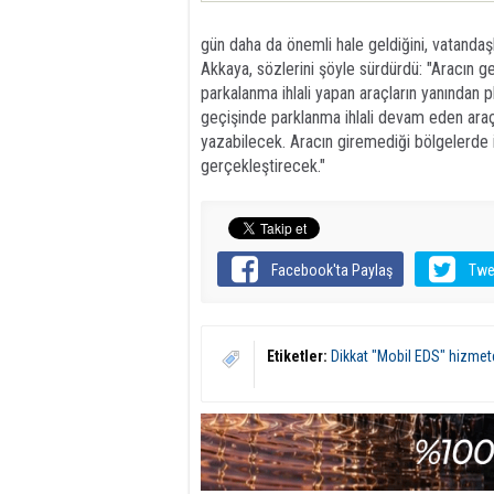
gün daha da önemli hale geldiğini, vatandaşl
Akkaya, sözlerini şöyle sürdürdü: "Aracın g
parkalanma ihlali yapan araçların yanından p
geçişinde parklanma ihlali devam eden araçla
yazabilecek. Aracın giremediği bölgelerde 
gerçekleştirecek."
Facebook'ta Paylaş
Twe
Etiketler:
Dikkat "Mobil EDS" hizmet