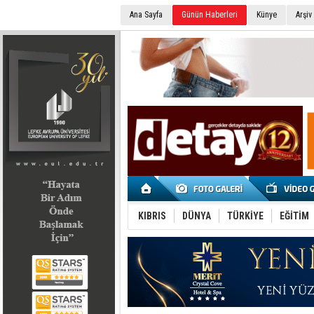
Ana Sayfa
Günün Haberleri
Künye
Arşiv
SEÇİM 2022
KIBRIS
DÜNYA
TÜRKİYE
EĞİTİM