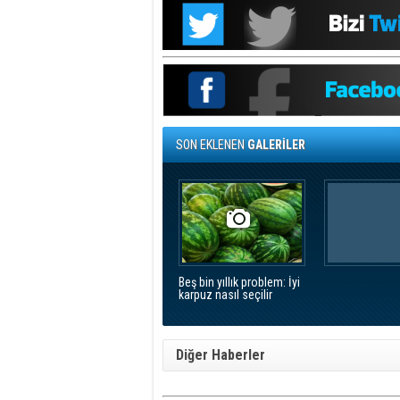
SON EKLENEN
GALERİLER
Beş bin yıllık problem: İyi
karpuz nasıl seçilir
Diğer Haberler