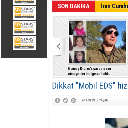
İran Cumhu
Güney Kıbrıs’ı sarsan seri
cinayetler belgesel oldu
Dikkat "Mobil EDS" hi
Ana Sayfa
»
YAŞAM