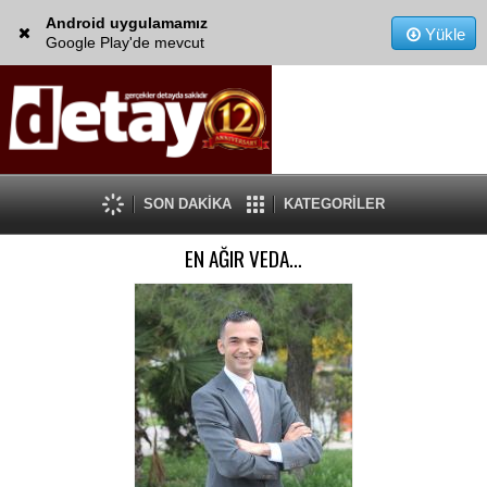
Android uygulamamız
Yükle
Google Play'de mevcut
SON DAKİKA
KATEGORİLER
EN AĞIR VEDA…