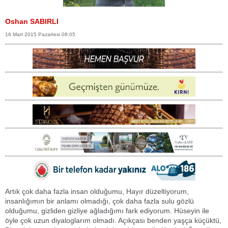
Oshan SABIRLI
16 Mart 2015 Pazartesi 08:05
Artık çok daha fazla insan olduğumu, Hayır düzeltiyorum,
insanlığımın bir anlamı olmadığı, çok daha fazla sulu gözlü
olduğumu, gizliden gizliye ağladığımı fark ediyorum. Hüseyin ile
öyle çok uzun diyaloglarım olmadı. Açıkçası benden yaşça küçüktü,