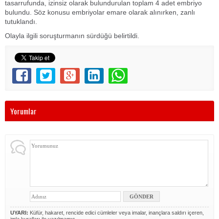
tasarrufunda, izinsiz olarak bulundurulan toplam 4 adet embriyo
bulundu. Söz konusu embriyolar emare olarak alınırken, zanlı
tutuklandı.
Olayla ilgili soruşturmanın sürdüğü belirtildi.
Yorumlar
UYARI:
Küfür, hakaret, rencide edici cümleler veya imalar, inançlara saldırı içeren,
imla kuralları ile yazılmamış,