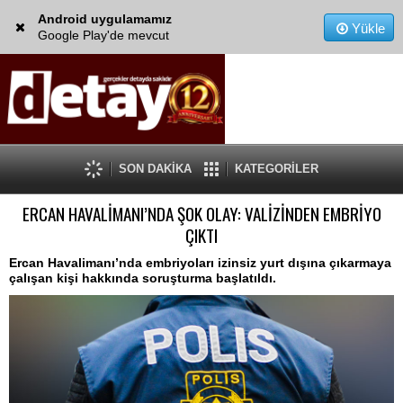
Android uygulamamız
Yükle
Google Play'de mevcut
SON DAKİKA
KATEGORİLER
ERCAN HAVALİMANI’NDA ŞOK OLAY: VALİZİNDEN EMBRİYO
ÇIKTI
Ercan Havalimanı’nda embriyoları izinsiz yurt dışına çıkarmaya
çalışan kişi hakkında soruşturma başlatıldı.