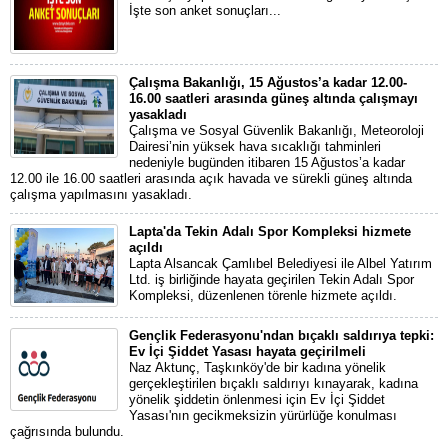
İşte son anket sonuçları...
Çalışma Bakanlığı, 15 Ağustos’a kadar 12.00-
16.00 saatleri arasında güneş altında çalışmayı
yasakladı
Çalışma ve Sosyal Güvenlik Bakanlığı, Meteoroloji
Dairesi’nin yüksek hava sıcaklığı tahminleri
nedeniyle bugünden itibaren 15 Ağustos’a kadar
12.00 ile 16.00 saatleri arasında açık havada ve sürekli güneş altında
çalışma yapılmasını yasakladı.
Lapta'da Tekin Adalı Spor Kompleksi hizmete
açıldı
Lapta Alsancak Çamlıbel Belediyesi ile Albel Yatırım
Ltd. iş birliğinde hayata geçirilen Tekin Adalı Spor
Kompleksi, düzenlenen törenle hizmete açıldı.
Gençlik Federasyonu'ndan bıçaklı saldırıya tepki:
Ev İçi Şiddet Yasası hayata geçirilmeli
Naz Aktunç, Taşkınköy'de bir kadına yönelik
gerçekleştirilen bıçaklı saldırıyı kınayarak, kadına
yönelik şiddetin önlenmesi için Ev İçi Şiddet
Yasası'nın gecikmeksizin yürürlüğe konulması
çağrısında bulundu.