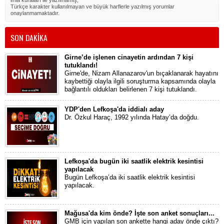
Türkçe karakter kullanılmayan ve büyük harflerle yazılmış yorumlar
onaylanmamaktadır.
SON DAKİKA
Girne’de işlenen cinayetin ardından 7 kişi
tutuklandı!
Girne'de, Nizam Allanazarov'un bıçaklanarak hayatını
kaybettiği olayla ilgili soruşturma kapsamında olayla
bağlantılı oldukları belirlenen 7 kişi tutuklandı.
YDP'den Lefkoşa'da iddialı aday
Dr. Özkul Haraç, 1992 yılında Hatay’da doğdu.
Lefkoşa'da bugün iki saatlik elektrik kesintisi
yapılacak
Bugün Lefkoşa’da iki saatlik elektrik kesintisi
yapılacak.
Mağusa'da kim önde? İşte son anket sonuçları...
GMB için yapılan son ankette hangi aday önde çıktı?