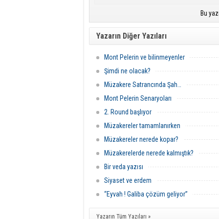
Bu yaz
Yazarın Diğer Yazıları
Mont Pelerin ve bilinmeyenler
Şimdi ne olacak?
Müzakere Satrancında Şah…
Mont Pelerin Senaryoları
2. Round başlıyor
Müzakereler tamamlanırken
Müzakereler nerede kopar?
Müzakerelerde nerede kalmıştık?
Bir veda yazısı
Siyaset ve erdem
“Eyvah ! Galiba çözüm geliyor”
Yazarın Tüm Yazıları »