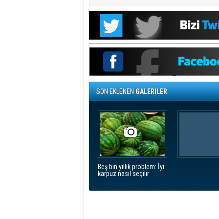
SON EKLENEN
GALERİLER
Beş bin yıllık problem: İyi
karpuz nasıl seçilir