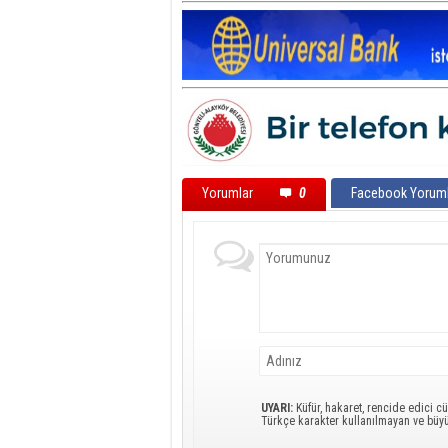
Yorumlar
0
Facebook Yoruml
UYARI:
Küfür, hakaret, rencide edici cü
Türkçe karakter kullanılmayan ve büy