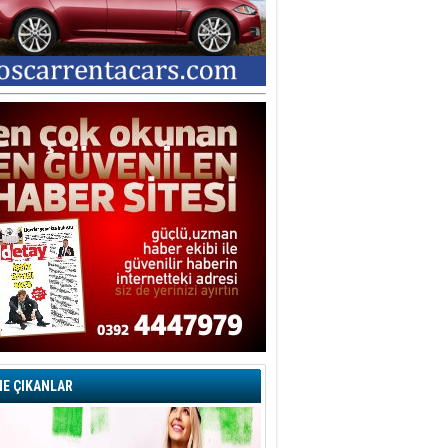
E ÇIKANLAR