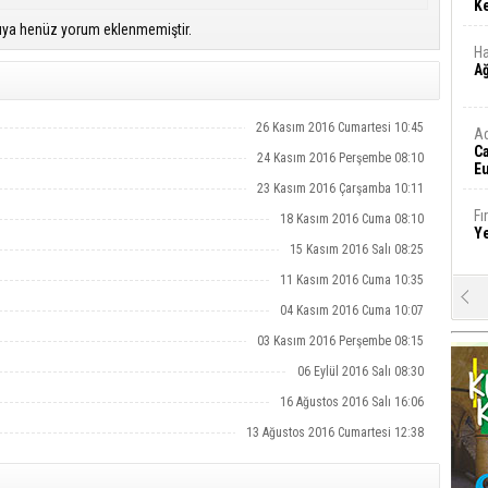
Ke
ıya henüz yorum eklenmemiştir.
Ha
A
26 Kasım 2016 Cumartesi 10:45
A
C
24 Kasım 2016 Perşembe 08:10
Eu
Tü
23 Kasım 2016 Çarşamba 10:11
y
Fı
18 Kasım 2016 Cuma 08:10
Y
15 Kasım 2016 Salı 08:25
11 Kasım 2016 Cuma 10:35
E
04 Kasım 2016 Cuma 10:07
Ba
iş
03 Kasım 2016 Perşembe 08:15
06 Eylül 2016 Salı 08:30
Ar
2
16 Ağustos 2016 Salı 16:06
13 Ağustos 2016 Cumartesi 12:38
Fa
S