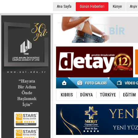
Ana Sayfa
Günün Haberleri
Künye
Arşiv
SEÇİM 2022
KIBRIS
DÜNYA
TÜRKİYE
EĞİTİM