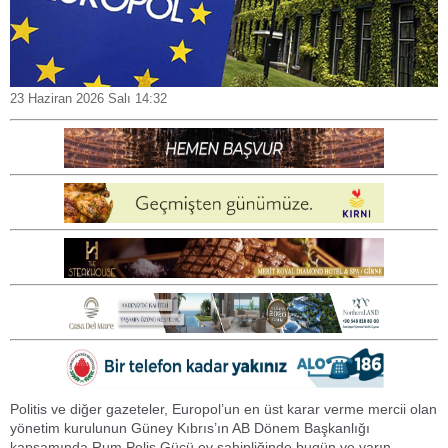
23 Haziran 2026 Salı 14:32
Politis ve diğer gazeteler, Europol’un en üst karar verme mercii olan
yönetim kurulunun Güney Kıbrıs’ın AB Dönem Başkanlığı
kapsamında Rum Polis Gücü ev sahipliğinde bugün ve yarın