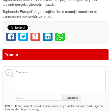
toplantı gerçekleştireceğini yazdı.
Toplantıda Europol’un geleceğine ilişkin stratejik konuların ele
alınmasının beklendiği aktarıldı.
Yorumlar
UYARI:
Küfür, hakaret, rencide edici cümleler veya imalar, inançlara saldırı içeren,
imla kuralları ile yazılmamış,