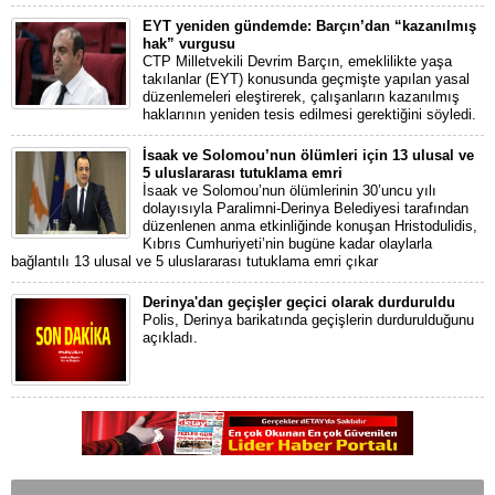
EYT yeniden gündemde: Barçın’dan “kazanılmış
hak” vurgusu
CTP Milletvekili Devrim Barçın, emeklilikte yaşa
takılanlar (EYT) konusunda geçmişte yapılan yasal
düzenlemeleri eleştirerek, çalışanların kazanılmış
haklarının yeniden tesis edilmesi gerektiğini söyledi.
İsaak ve Solomou’nun ölümleri için 13 ulusal ve
5 uluslararası tutuklama emri
İsaak ve Solomou’nun ölümlerinin 30’uncu yılı
dolayısıyla Paralimni-Derinya Belediyesi tarafından
düzenlenen anma etkinliğinde konuşan Hristodulidis,
Kıbrıs Cumhuriyeti’nin bugüne kadar olaylarla
bağlantılı 13 ulusal ve 5 uluslararası tutuklama emri çıkar
Derinya'dan geçişler geçici olarak durduruldu
Polis, Derinya barikatında geçişlerin durdurulduğunu
açıkladı.