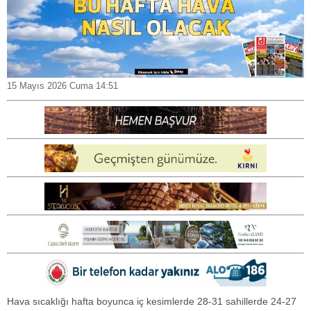
15 Mayıs 2026 Cuma 14:51
Hava sıcaklığı hafta boyunca iç kesimlerde 28-31 sahillerde 24-27