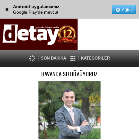
Android uygulamamız
Yükle
Google Play'de mevcut
SON DAKİKA
KATEGORİLER
HAVANDA SU DÖVÜYORUZ