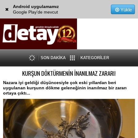
Android uygulamamız
Yükle
Google Play'de mevcut
SON DAKİKA
KATEGORİLER
KURŞUN DÖKTÜRMENİN İNANILMAZ ZARARI!
Nazara iyi geldiği düşüncesiyle çok eski yıllardan beri
uygulanan kurşunn dökme geleneğinin inanılmaz bir zararı
ortaya çıktı...