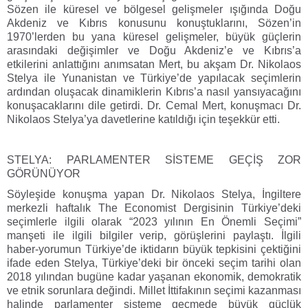
Sözen ile küresel ve bölgesel gelişmeler ışığında Doğu
Akdeniz ve Kıbrıs konusunu konuştuklarını, Sözen’in
1970’lerden bu yana küresel gelişmeler, büyük güçlerin
arasındaki değişimler ve Doğu Akdeniz’e ve Kıbrıs’a
etkilerini anlattığını anımsatan Mert, bu akşam Dr. Nikolaos
Stelya ile Yunanistan ve Türkiye’de yapılacak seçimlerin
ardından oluşacak dinamiklerin Kıbrıs’a nasıl yansıyacağını
konuşacaklarını dile getirdi. Dr. Cemal Mert, konuşmacı Dr.
Nikolaos Stelya’ya davetlerine katıldığı için teşekkür etti.
STELYA: PARLAMENTER SİSTEME GEÇİŞ ZOR
GÖRÜNÜYOR
Söyleşide konuşma yapan Dr. Nikolaos Stelya, İngiltere
merkezli haftalık The Economist Dergisinin Türkiye’deki
seçimlerle ilgili olarak “2023 yılının En Önemli Seçimi”
manşeti ile ilgili bilgiler verip, görüşlerini paylaştı. İlgili
haber-yorumun Türkiye’de iktidarın büyük tepkisini çektiğini
ifade eden Stelya, Türkiye’deki bir önceki seçim tarihi olan
2018 yılından bugüne kadar yaşanan ekonomik, demokratik
ve etnik sorunlara değindi. Millet İttifakının seçimi kazanması
halinde parlamenter sisteme geçmede büyük güçlük