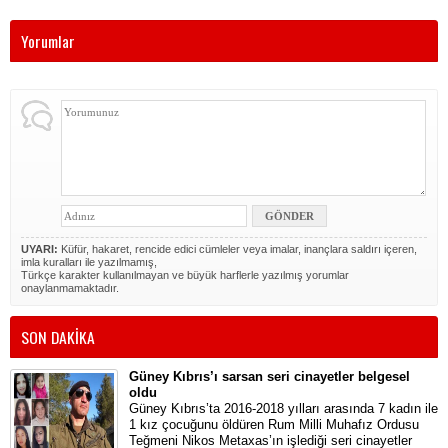
Yorumlar
UYARI:
Küfür, hakaret, rencide edici cümleler veya imalar, inançlara saldırı içeren,
imla kuralları ile yazılmamış,
Türkçe karakter kullanılmayan ve büyük harflerle yazılmış yorumlar
onaylanmamaktadır.
SON DAKİKA
Güney Kıbrıs’ı sarsan seri cinayetler belgesel
oldu
Güney Kıbrıs’ta 2016-2018 yılları arasında 7 kadın ile
1 kız çocuğunu öldüren Rum Milli Muhafız Ordusu
Teğmeni Nikos Metaxas’ın işlediği seri cinayetler