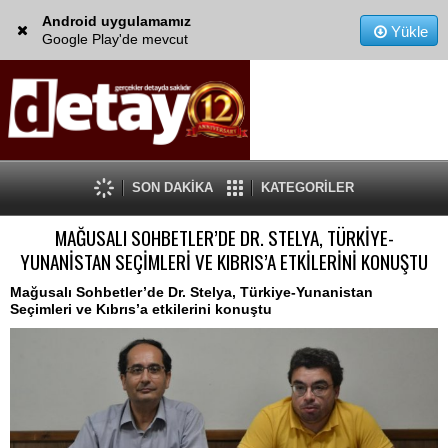
Android uygulamamız
Yükle
Google Play'de mevcut
SON DAKİKA
KATEGORİLER
MAĞUSALI SOHBETLER’DE DR. STELYA, TÜRKİYE-
YUNANİSTAN SEÇİMLERİ VE KIBRIS’A ETKİLERİNİ KONUŞTU
Mağusalı Sohbetler’de Dr. Stelya, Türkiye-Yunanistan
Seçimleri ve Kıbrıs’a etkilerini konuştu