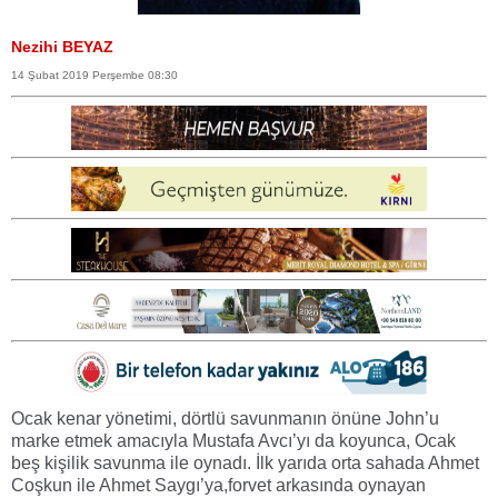
Nezihi BEYAZ
14 Şubat 2019 Perşembe 08:30
Ocak kenar yönetimi, dörtlü savunmanın önüne John’u
marke etmek amacıyla Mustafa Avcı’yı da koyunca, Ocak
beş kişilik savunma ile oynadı. İlk yarıda orta sahada Ahmet
Coşkun ile Ahmet Saygı’ya,forvet arkasında oynayan