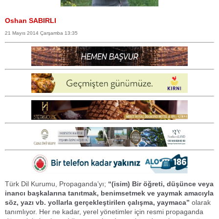
Oshan SABIRLI
21 Mayıs 2014 Çarşamba 13:35
Türk Dil Kurumu, Propaganda’yı;
“(isim)
Bir öğreti, düşünce veya
inancı başkalarına tanıtmak, benimsetmek ve yaymak amacıyla
söz, yazı vb. yollarla gerçekleştirilen çalışma, yaymaca”
olarak
tanımlıyor. Her ne kadar, yerel yönetimler için resmi propaganda