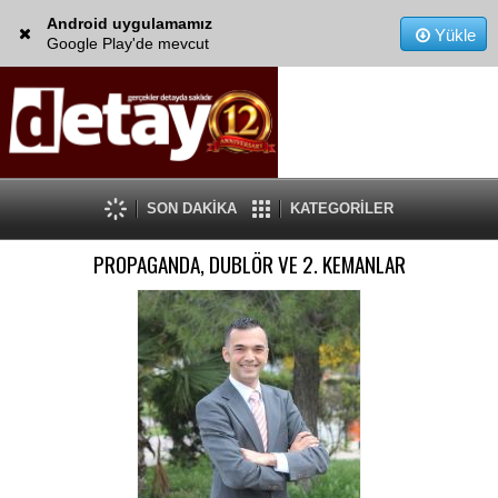
Android uygulamamız
Yükle
Google Play'de mevcut
SON DAKİKA
KATEGORİLER
PROPAGANDA, DUBLÖR VE 2. KEMANLAR