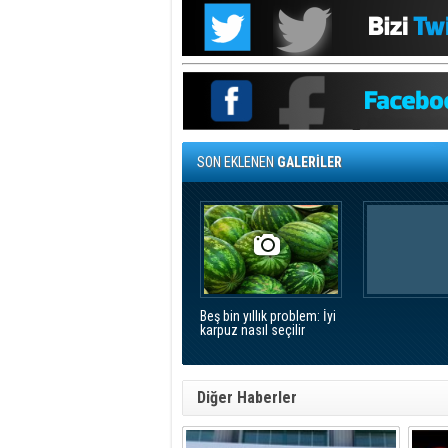
SON EKLENEN
GALERİLER
Beş bin yıllık problem: İyi
karpuz nasıl seçilir
Diğer Haberler