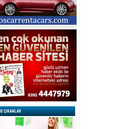
E ÇIKANLAR