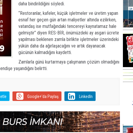
daha bindirildiğini söyledi.
“Restoranlar, kafeler, küçük işletmeler ve üretim yapan
esnaf her geçen gün artan maliyetler altında ezilirken,
vatandaş ise mutfağındaki tencereyi kaynatamaz hale
gelmiştir” diyen RES-BİR, önümüzdeki ay asgari ücrete
yapılması beklenen zamla birlikte işletmeler üzerindeki
yükün daha da ağırlaşacağını ve artık dayanacak
gücünün kalmadığını kaydetti.
Zamlarla günü kurtarmaya çalışmanın çözüm olmadığını
endişe yaşandığını belirtti.
etle
Google+'da Paylaş
LinkedIn