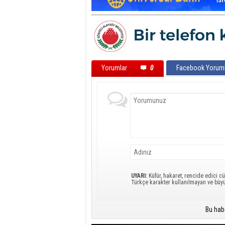
Yorumlar
0
Facebook Yoruml
UYARI:
Küfür, hakaret, rencide edici cü
Türkçe karakter kullanılmayan ve büy
Bu hab