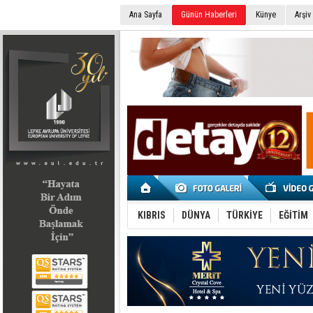
Ana Sayfa
Günün Haberleri
Künye
Arşiv
SEÇİM 2022
KIBRIS
DÜNYA
TÜRKİYE
EĞİTİM