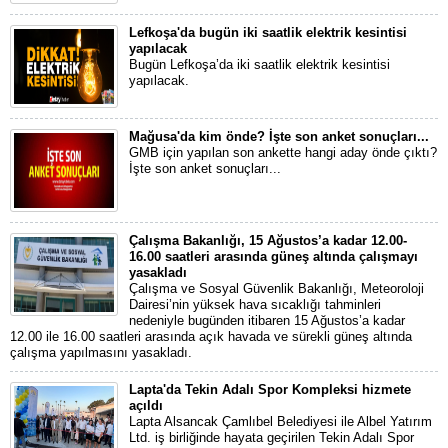
Lefkoşa'da bugün iki saatlik elektrik kesintisi
yapılacak
Bugün Lefkoşa’da iki saatlik elektrik kesintisi
yapılacak.
Mağusa'da kim önde? İşte son anket sonuçları...
GMB için yapılan son ankette hangi aday önde çıktı?
İşte son anket sonuçları...
Çalışma Bakanlığı, 15 Ağustos’a kadar 12.00-
16.00 saatleri arasında güneş altında çalışmayı
yasakladı
Çalışma ve Sosyal Güvenlik Bakanlığı, Meteoroloji
Dairesi’nin yüksek hava sıcaklığı tahminleri
nedeniyle bugünden itibaren 15 Ağustos’a kadar
12.00 ile 16.00 saatleri arasında açık havada ve sürekli güneş altında
çalışma yapılmasını yasakladı.
Lapta'da Tekin Adalı Spor Kompleksi hizmete
açıldı
Lapta Alsancak Çamlıbel Belediyesi ile Albel Yatırım
Ltd. iş birliğinde hayata geçirilen Tekin Adalı Spor