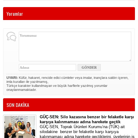
Yorumlar
UYARI:
Küfür, hakaret, rencide edici cümleler veya imalar, inançlara saldırı içeren,
imla kuralları ile yazılmamış,
Türkçe karakter kullanılmayan ve büyük harflerle yazılmış yorumlar
onaylanmamaktadır.
SON DAKİKA
GÜÇ-SEN: Silo kazasına benzer bir felaketle karşı
karşıya kalınmaması adına harekete geçtik
GÜÇ-SEN, Toprak Ürünleri Kurumu’na (TÜK) ait
silodakine benzer bir felaketle karşı karşıya
kalınmaması adına harekete geçtiklerini, üyelerinin iş