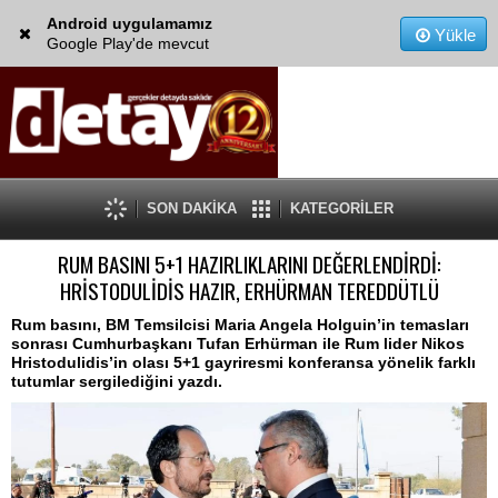
Android uygulamamız
Yükle
Google Play'de mevcut
SON DAKİKA
KATEGORİLER
RUM BASINI 5+1 HAZIRLIKLARINI DEĞERLENDİRDİ:
HRİSTODULİDİS HAZIR, ERHÜRMAN TEREDDÜTLÜ
Rum basını, BM Temsilcisi Maria Angela Holguin’in temasları
sonrası Cumhurbaşkanı Tufan Erhürman ile Rum lider Nikos
Hristodulidis’in olası 5+1 gayriresmi konferansa yönelik farklı
tutumlar sergilediğini yazdı.