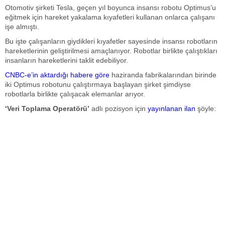
Otomotiv şirketi Tesla, geçen yıl boyunca insansı robotu Optimus’u
eğitmek için hareket yakalama kıyafetleri kullanan onlarca çalışanı
işe almıştı.
Bu işte çalışanların giydikleri kıyafetler sayesinde insansı robotların
hareketlerinin geliştirilmesi amaçlanıyor. Robotlar birlikte çalıştıkları
insanların hareketlerini taklit edebiliyor.
CNBC-e’in aktardığı habere göre
haziranda fabrikalarından birinde
iki Optimus robotunu çalıştırmaya başlayan şirket şimdiyse
robotlarla birlikte çalışacak elemanlar arıyor.
‘Veri Toplama Operatörü’
adlı pozisyon için
yayınlanan ilan
şöyle: