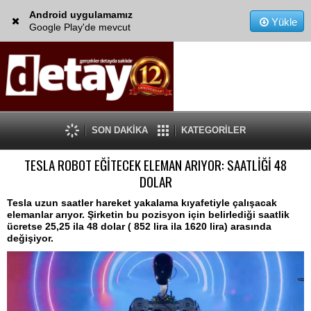
Android uygulamamız
Yükle
Google Play'de mevcut
SON DAKİKA
KATEGORİLER
TESLA ROBOT EĞİTECEK ELEMAN ARIYOR: SAATLİĞİ 48
DOLAR
Tesla uzun saatler hareket yakalama kıyafetiyle çalışacak
elemanlar arıyor. Şirketin bu pozisyon için belirlediği saatlik
ücretse 25,25 ila 48 dolar ( 852 lira ila 1620 lira) arasında
değişiyor.