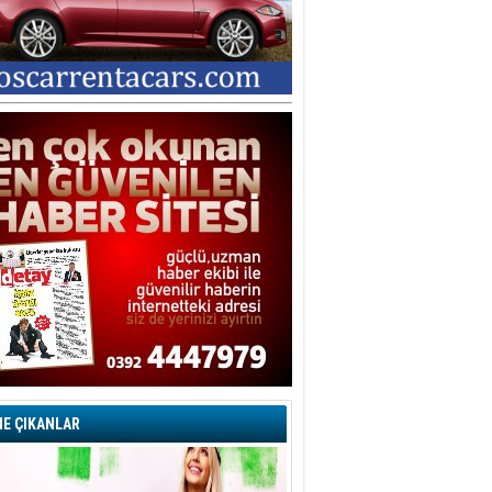
E ÇIKANLAR