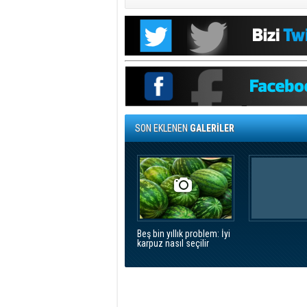
SON EKLENEN
GALERİLER
Beş bin yıllık problem: İyi
karpuz nasıl seçilir