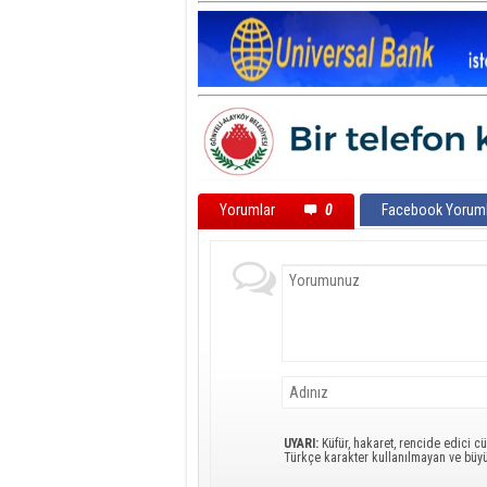
Yorumlar
0
Facebook Yoruml
UYARI:
Küfür, hakaret, rencide edici cü
Türkçe karakter kullanılmayan ve büy