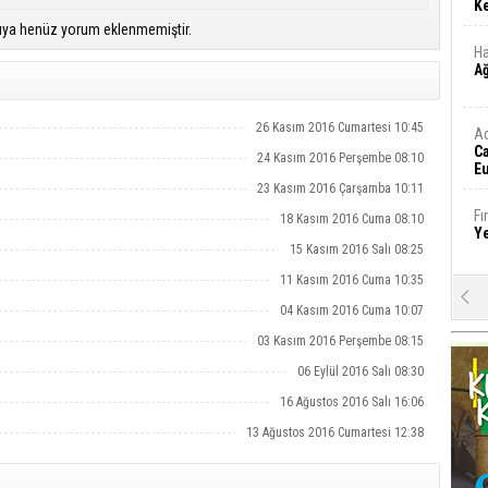
Ke
ıya henüz yorum eklenmemiştir.
Ha
A
26 Kasım 2016 Cumartesi 10:45
A
C
24 Kasım 2016 Perşembe 08:10
Eu
Tü
23 Kasım 2016 Çarşamba 10:11
y
Fı
18 Kasım 2016 Cuma 08:10
Y
15 Kasım 2016 Salı 08:25
11 Kasım 2016 Cuma 10:35
E
04 Kasım 2016 Cuma 10:07
Ba
iş
03 Kasım 2016 Perşembe 08:15
06 Eylül 2016 Salı 08:30
Ar
2
16 Ağustos 2016 Salı 16:06
13 Ağustos 2016 Cumartesi 12:38
Fa
S