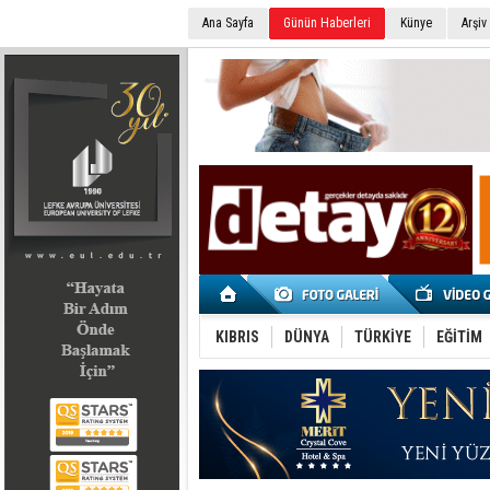
Ana Sayfa
Günün Haberleri
Künye
Arşiv
SEÇİM 2022
KIBRIS
DÜNYA
TÜRKİYE
EĞİTİM