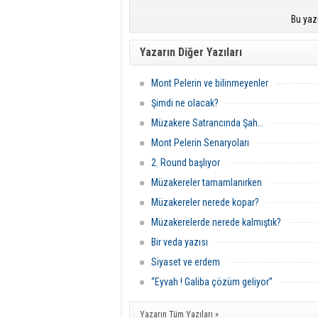
Bu yaz
Yazarın Diğer Yazıları
Mont Pelerin ve bilinmeyenler
Şimdi ne olacak?
Müzakere Satrancında Şah…
Mont Pelerin Senaryoları
2. Round başlıyor
Müzakereler tamamlanırken
Müzakereler nerede kopar?
Müzakerelerde nerede kalmıştık?
Bir veda yazısı
Siyaset ve erdem
“Eyvah ! Galiba çözüm geliyor”
Yazarın Tüm Yazıları »