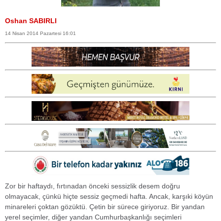
Oshan SABIRLI
14 Nisan 2014 Pazartesi 16:01
Zor bir haftaydı, fırtınadan önceki sessizlik desem doğru
olmayacak, çünkü hiçte sessiz geçmedi hafta. Ancak, karşıki köyün
minareleri çoktan gözüktü. Çetin bir sürece giriyoruz. Bir yandan
yerel seçimler, diğer yandan Cumhurbaşkanlığı seçimleri