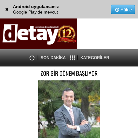
Android uygulamamız
Yükle
Google Play'de mevcut
SON DAKİKA
KATEGORİLER
ZOR BİR DÖNEM BAŞLIYOR