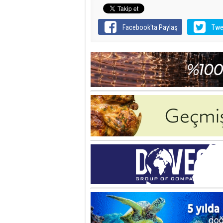
Facebook'ta Paylaş
Twe