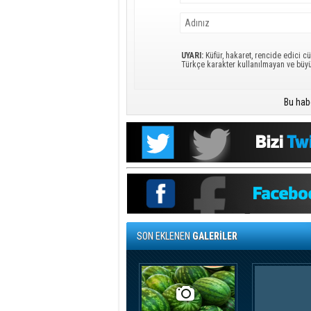
UYARI:
Küfür, hakaret, rencide edici cü
Türkçe karakter kullanılmayan ve büy
Bu hab
SON EKLENEN
GALERİLER