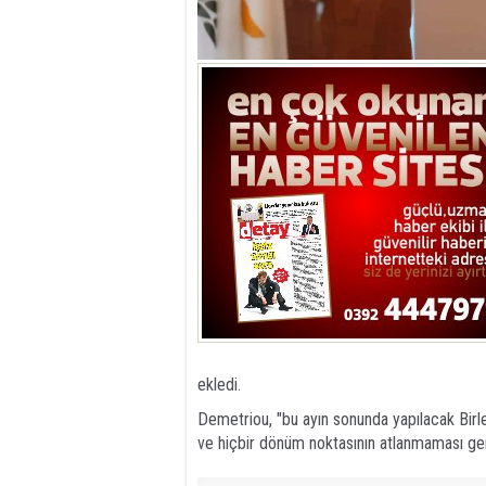
ekledi.
Demetriou, "bu ayın sonunda yapılacak Birleş
ve hiçbir dönüm noktasının atlanmaması ger