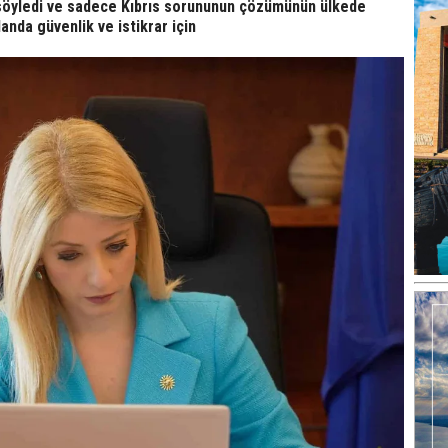
u söyledi ve sadece Kıbrıs sorununun çözümünün ülkede
landa güvenlik ve istikrar için