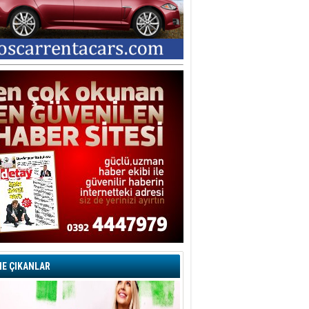
E ÇIKANLAR