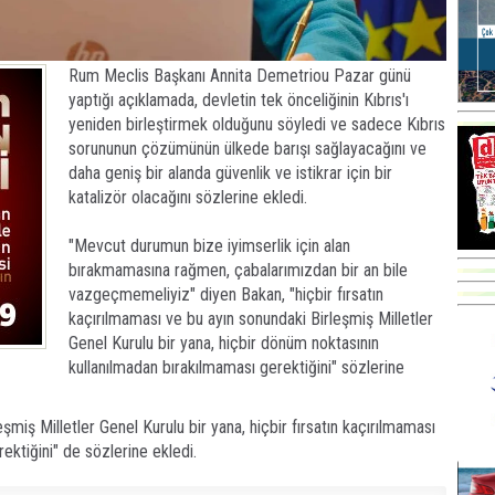
Rum Meclis Başkanı Annita Demetriou Pazar günü
yaptığı açıklamada, devletin tek önceliğinin Kıbrıs'ı
yeniden birleştirmek olduğunu söyledi ve sadece Kıbrıs
sorununun çözümünün ülkede barışı sağlayacağını ve
daha geniş bir alanda güvenlik ve istikrar için bir
katalizör olacağını sözlerine ekledi.
"Mevcut durumun bize iyimserlik için alan
bırakmamasına rağmen, çabalarımızdan bir an bile
vazgeçmemeliyiz" diyen Bakan, "hiçbir fırsatın
kaçırılmaması ve bu ayın sonundaki Birleşmiş Milletler
Genel Kurulu bir yana, hiçbir dönüm noktasının
kullanılmadan bırakılmaması gerektiğini" sözlerine
miş Milletler Genel Kurulu bir yana, hiçbir fırsatın kaçırılmaması
ektiğini" de sözlerine ekledi.