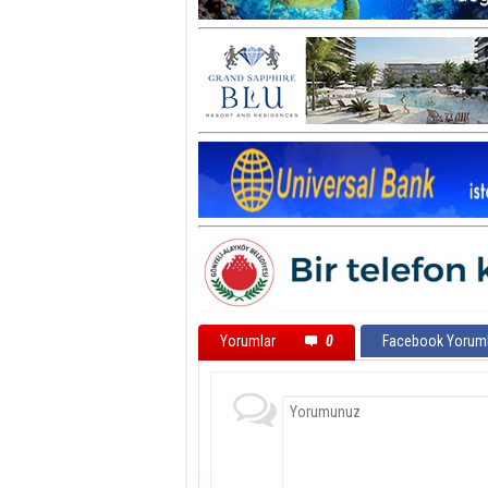
Yorumlar
0
Facebook Yoruml