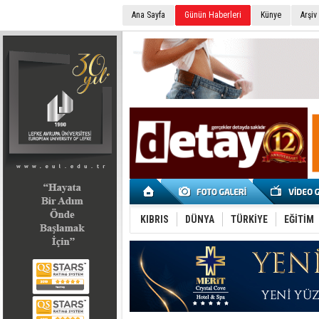
Ana Sayfa
Günün Haberleri
Künye
Arşiv
SEÇİM 2022
KIBRIS
DÜNYA
TÜRKİYE
EĞİTİM