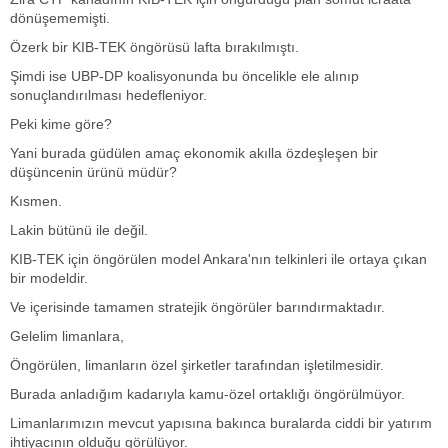
dönüşememişti.
Özerk bir KIB-TEK öngörüsü lafta bırakılmıştı.
Şimdi ise UBP-DP koalisyonunda bu öncelikle ele alınıp
sonuçlandırılması hedefleniyor.
Peki kime göre?
Yani burada güdülen amaç ekonomik akılla özdeşleşen bir
düşüncenin ürünü müdür?
Kısmen.
Lakin bütünü ile değil.
KIB-TEK için öngörülen model Ankara'nın telkinleri ile ortaya çıkan
bir modeldir.
Ve içerisinde tamamen stratejik öngörüler barındırmaktadır.
Gelelim limanlara,
Öngörülen, limanların özel şirketler tarafından işletilmesidir.
Burada anladığım kadarıyla kamu-özel ortaklığı öngörülmüyor.
Limanlarımızın mevcut yapısına bakınca buralarda ciddi bir yatırım
ihtiyacının olduğu görülüyor.