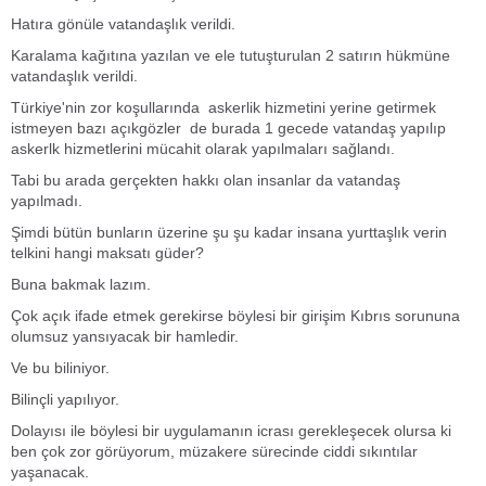
Hatıra gönüle vatandaşlık verildi.
Karalama kağıtına yazılan ve ele tutuşturulan 2 satırın hükmüne
vatandaşlık verildi.
Türkiye'nin zor koşullarında askerlik hizmetini yerine getirmek
istmeyen bazı açıkgözler de burada 1 gecede vatandaş yapılıp
askerlk hizmetlerini mücahit olarak yapılmaları sağlandı.
Tabi bu arada gerçekten hakkı olan insanlar da vatandaş
yapılmadı.
Şimdi bütün bunların üzerine şu şu kadar insana yurttaşlık verin
telkini hangi maksatı güder?
Buna bakmak lazım.
Çok açık ifade etmek gerekirse böylesi bir girişim Kıbrıs sorununa
olumsuz yansıyacak bir hamledir.
Ve bu biliniyor.
Bilinçli yapılıyor.
Dolayısı ile böylesi bir uygulamanın icrası gerekleşecek olursa ki
ben çok zor görüyorum, müzakere sürecinde ciddi sıkıntılar
yaşanacak.