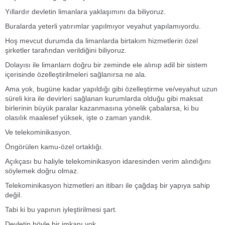
Yıllardır devletin limanlara yaklaşımını da biliyoruz.
Buralarda yeterli yatırımlar yapılmıyor veyahut yapılamıyordu.
Hoş mevcut durumda da limanlarda birtakım hizmetlerin özel
şirketler tarafından verildiğini biliyoruz.
Dolayısı ile limanlarn doğru bir zeminde ele alınıp adil bir sistem
içerisinde özelleştirilmeleri sağlanırsa ne ala.
Ama yok, bugüne kadar yapıldığı gibi özelleştirme ve/veyahut uzun
süreli kira ile devirleri sağlanan kurumlarda olduğu gibi maksat
birlerinin büyük paralar kazanmasına yönelik çabalarsa, ki bu
olasılık maalesef yüksek, işte o zaman yandık.
Ve telekominikasyon.
Öngörülen kamu-özel ortaklığı.
Açıkçası bu haliyle telekominikasyon idaresinden verim alındığını
söylemek doğru olmaz.
Telekominikasyon hizmetleri an itibarı ile çağdaş bir yapıya sahip
değil.
Tabi ki bu yapının iyleştirilmesi şart.
Devletin böyle bir imkanı yok.