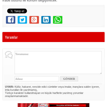
İrade bütünü ile konum değiştirecek.
Yorumlar
UYARI:
Küfür, hakaret, rencide edici cümleler veya imalar, inançlara saldırı içeren,
imla kuralları ile yazılmamış,
Türkçe karakter kullanılmayan ve büyük harflerle yazılmış yorumlar
onaylanmamaktadır.