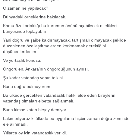
O zaman ne yapılacak?
Dünyadaki örneklerine bakılacak.
Kamu-özel ortaklığı bu kurumun önünü açabilecek nitelikleri
bünyesinde toplayabilir.
Yani doğru ve şaibe kaldırmayacak, tartışmalı olmayacak şekilde
düzenlenen özelleştirmelerden korkmamak gerektiğini
düşünenlerdenim.
Ve yurtaşlık konusu.
Öngörülen, Ankara'nın öngördüğünün aynısı.
Şu kadar vatandaş yapın telkini.
Bunu doğru bulmuyorum.
Bu ülkede gerçekten vatandaşlık hakkı elde eden bireylerin
vatandaş olmaları elbette sağlanmalı.
Buna kimse zaten birşey demiyor.
Lakin biliyoruz ki ülkede bu uygulama hiçbir zaman doğru zeminde
ele alınmadı.
Yıllarca oy için vatandaşlık verildi.