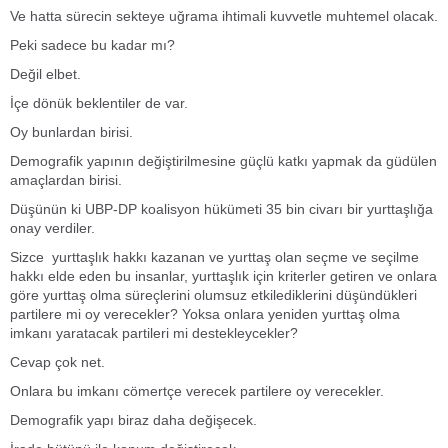
Ve hatta sürecin sekteye uğrama ihtimali kuvvetle muhtemel olacak.
Peki sadece bu kadar mı?
Değil elbet.
İçe dönük beklentiler de var.
Oy bunlardan birisi.
Demografik yapının değiştirilmesine güçlü katkı yapmak da güdülen
amaçlardan birisi.
Düşünün ki UBP-DP koalisyon hükümeti 35 bin civarı bir yurttaşlığa
onay verdiler.
Sizce yurttaşlık hakkı kazanan ve yurttaş olan seçme ve seçilme
hakkı elde eden bu insanlar, yurttaşlık için kriterler getiren ve onlara
göre yurttaş olma süreçlerini olumsuz etkilediklerini düşündükleri
partilere mi oy verecekler? Yoksa onlara yeniden yurttaş olma
imkanı yaratacak partileri mi destekleycekler?
Cevap çok net.
Onlara bu imkanı cömertçe verecek partilere oy verecekler.
Demografik yapı biraz daha değişecek.