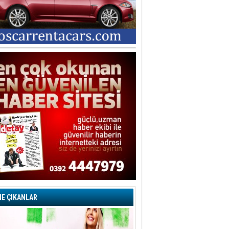
E ÇIKANLAR