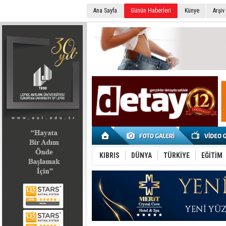
Ana Sayfa
Günün Haberleri
Künye
Arşiv
SEÇİM 2022
KIBRIS
DÜNYA
TÜRKİYE
EĞİTİM