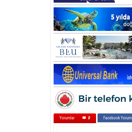
Yorumlar
0
Facebook Yoruml