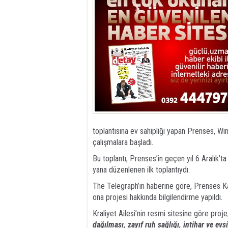
toplantısına ev sahipliği yapan Prenses, Wi
çalışmalara başladı.
Bu toplantı, Prenses’in geçen yıl 6 Aralık’t
yana düzenlenen ilk toplantıydı.
The Telegraph’ın haberine göre, Prenses Ka
ona projesi hakkında bilgilendirme yapıldı.
Kraliyet Ailesi’nin resmi sitesine göre proj
dağılması, zayıf ruh sağlığı, intihar ve e