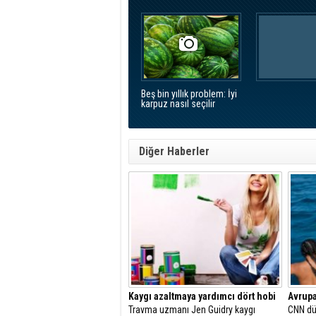
Beş bin yıllık problem: İyi
karpuz nasıl seçilir
Diğer Haberler
Kaygı azaltmaya yardımcı dört hobi
Avrupa'
Travma uzmanı Jen Guidry kaygı
CNN dün