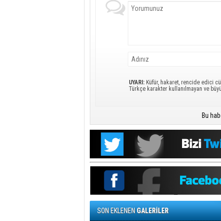
UYARI:
Küfür, hakaret, rencide edici cü
Türkçe karakter kullanılmayan ve büy
Bu hab
SON EKLENEN
GALERİLER