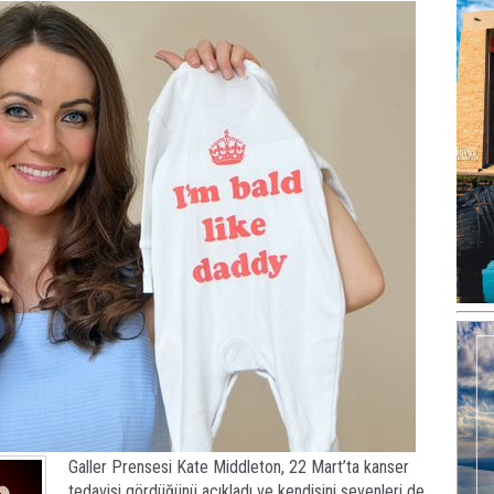
Galler Prensesi Kate Middleton, 22 Mart’ta kanser
tedavisi gördüğünü açıkladı ve kendisini sevenleri de