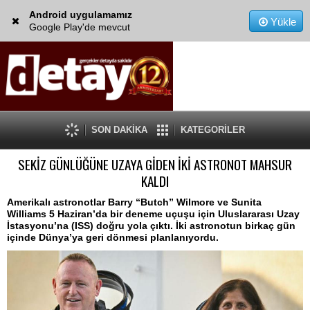
Android uygulamamız
Yükle
Google Play'de mevcut
SON DAKİKA
KATEGORİLER
SEKİZ GÜNLÜĞÜNE UZAYA GİDEN İKİ ASTRONOT MAHSUR
KALDI
Amerikalı astronotlar Barry “Butch” Wilmore ve Sunita
Williams 5 Haziran’da bir deneme uçuşu için Uluslararası Uzay
İstasyonu’na (ISS) doğru yola çıktı. İki astronotun birkaç gün
içinde Dünya’ya geri dönmesi planlanıyordu.