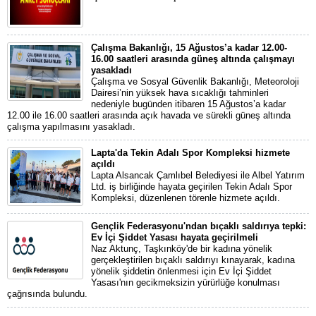
Çalışma Bakanlığı, 15 Ağustos’a kadar 12.00-
16.00 saatleri arasında güneş altında çalışmayı
yasakladı
Çalışma ve Sosyal Güvenlik Bakanlığı, Meteoroloji
Dairesi’nin yüksek hava sıcaklığı tahminleri
nedeniyle bugünden itibaren 15 Ağustos’a kadar
12.00 ile 16.00 saatleri arasında açık havada ve sürekli güneş altında
çalışma yapılmasını yasakladı.
Lapta'da Tekin Adalı Spor Kompleksi hizmete
açıldı
Lapta Alsancak Çamlıbel Belediyesi ile Albel Yatırım
Ltd. iş birliğinde hayata geçirilen Tekin Adalı Spor
Kompleksi, düzenlenen törenle hizmete açıldı.
Gençlik Federasyonu'ndan bıçaklı saldırıya tepki:
Ev İçi Şiddet Yasası hayata geçirilmeli
Naz Aktunç, Taşkınköy'de bir kadına yönelik
gerçekleştirilen bıçaklı saldırıyı kınayarak, kadına
yönelik şiddetin önlenmesi için Ev İçi Şiddet
Yasası'nın gecikmeksizin yürürlüğe konulması
çağrısında bulundu.