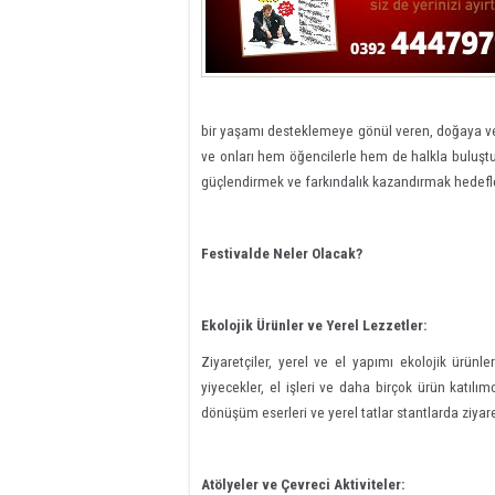
bir yaşamı desteklemeye
gönül veren
, doğaya v
ve onları hem öğencilerle hem de halkla buluşturac
güçlendirmek ve farkındalık kazandırmak hedeflen
Festivalde Neler Olacak?
Ekolojik Ürünler ve Yerel Lezzetler:
Ziyaretçiler, yerel ve el yapımı ekolojik ürün
yiyecekler, el işleri ve daha birçok ürün katılım
dönüşüm eserleri ve yerel tatlar stantlarda ziyare
Atölyeler ve Çevreci Aktiviteler: