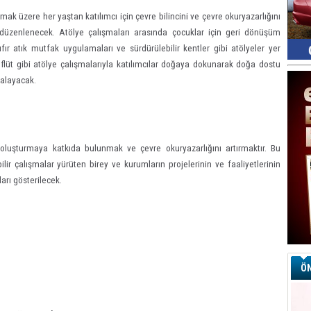
mak üzere her yaştan katılımcı için çevre bilincini ve çevre okuryazarlığını
r düzenlenecek. Atölye çalışmaları arasında çocuklar için geri dönüşüm
fır atık mutfak uygulamaları ve sürdürülebilir kentler gibi atölyeler yer
lüt gibi atölye çalışmalarıyla katılımcılar doğaya dokunarak doğa dostu
alayacak.
 oluşturmaya katkıda bulunmak ve çevre okuryazarlığını artırmaktır. Bu
r çalışmalar yürüten birey ve kurumların projelerinin ve faaliyetlerinin
ları gösterilecek.
ÖN