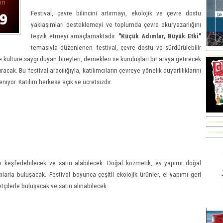
F
estival, çevre bilincini artırmayı
, ekolojik ve çevre dostu
yaklaşımları desteklemeyi
ve toplumda çevre okuryazarlığını
teşvik etmeyi amaçlamaktadır.
"Küçük Adımlar, Büyük Etki"
temasıyla düzenlenen
festival
, çevre dostu ve sürdürülebilir
e kültüre saygı duyan
bireyleri, dernekleri ve kuruluşları bir araya getirecek
ak. Bu festival aracılığıyla, katılımcıların çevreye yönelik duyarlılıklarını
iyor. Katılım herkese açık ve ücretsizdir.
leri keşfedebilecek ve satın alabilecek. Doğal kozmetik, ev yapımı doğal
cılarla buluşacak.
Festival boyunca çeşitli ekolojik ürünler, el yapımı geri
tçilerle buluşacak ve satın alınabilecek.