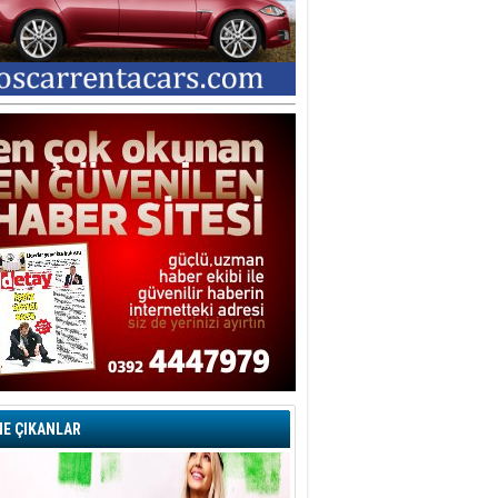
E ÇIKANLAR