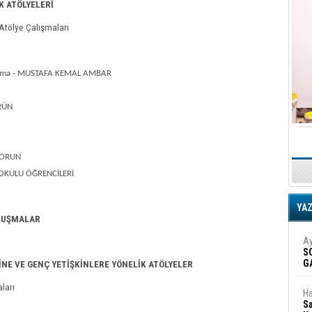
K ATÖLYELERİ
 Atölye Çalışmaları
odlama - MUSTAFA KEMAL AMBAR
ÜRÜN
 SORUN
LKOKULU ÖĞRENCİLERİ
YA
ONUŞMALAR
Ay
S
G
İNE VE GENÇ YETİŞKİNLERE YÖNELİK ATÖLYELER
D
aları
Ha
Sa