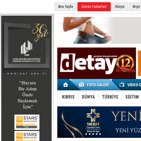
Ana Sayfa
Günün Haberleri
Künye
Arşiv
SEÇİM 2022
KIBRIS
DÜNYA
TÜRKİYE
EĞİTİM