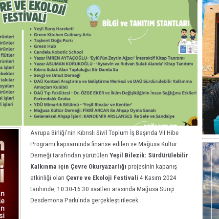
Avrupa Birliği’nin Kıbrıslı Sivil Toplum İş Başında VII Hibe
Programı kapsamında finanse edilen ve Mağusa Kültür
Derneği tarafından yürütülen
Yeşil Bilezik: Sürdürülebilir
Kalkınma için Çevre Okuryazarlığı
projesinin kapanış
etkinliği olan
Çevre ve Ekoloji Festivali
4 Kasım 2024
tarihinde, 10:30-16:30 saatleri arasında Mağusa Suriçi
Desdemona Parkı'nda gerçekleştirilecek.