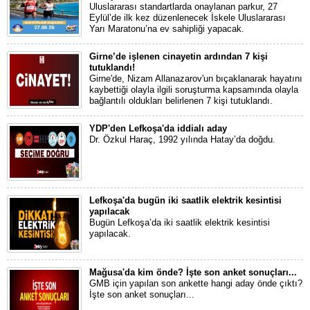
Uluslararası standartlarda onaylanan parkur, 27
Eylül’de ilk kez düzenlenecek İskele Uluslararası
Yarı Maratonu’na ev sahipliği yapacak.
Girne’de işlenen cinayetin ardından 7 kişi
tutuklandı!
Girne'de, Nizam Allanazarov'un bıçaklanarak hayatını
kaybettiği olayla ilgili soruşturma kapsamında olayla
bağlantılı oldukları belirlenen 7 kişi tutuklandı.
YDP'den Lefkoşa'da iddialı aday
Dr. Özkul Haraç, 1992 yılında Hatay’da doğdu.
Lefkoşa'da bugün iki saatlik elektrik kesintisi
yapılacak
Bugün Lefkoşa’da iki saatlik elektrik kesintisi
yapılacak.
Mağusa'da kim önde? İşte son anket sonuçları...
GMB için yapılan son ankette hangi aday önde çıktı?
İşte son anket sonuçları...