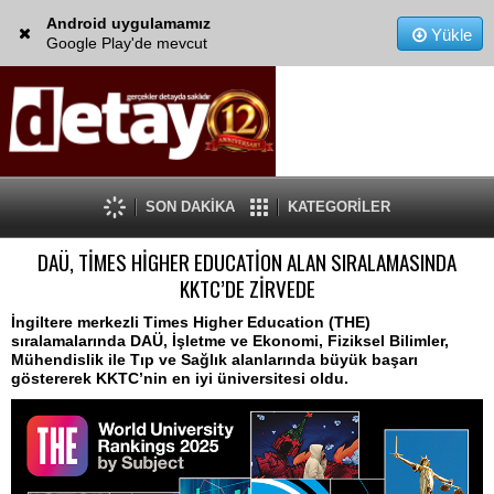
Android uygulamamız
Yükle
Google Play'de mevcut
SON DAKİKA
KATEGORİLER
DAÜ, TİMES HİGHER EDUCATİON ALAN SIRALAMASINDA
KKTC’DE ZİRVEDE
İngiltere merkezli Times Higher Education (THE)
sıralamalarında DAÜ, İşletme ve Ekonomi, Fiziksel Bilimler,
Mühendislik ile Tıp ve Sağlık alanlarında büyük başarı
göstererek KKTC’nin en iyi üniversitesi oldu.