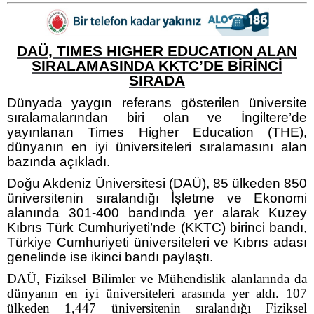
DAÜ, TIMES HIGHER EDUCATION ALAN
SIRALAMASINDA KKTC’DE BİRİNCİ
SIRADA
Dünyada yaygın referans gösterilen üniversite
sıralamalarından biri olan ve İngiltere’de
yayınlanan Times Higher Education (THE),
dünyanın en iyi üniversiteleri sıralamasını alan
bazında açıkladı.
Doğu Akdeniz Üniversitesi (DAÜ), 85 ülkeden 850
üniversitenin sıralandığı İşletme ve Ekonomi
alanında 301-400 bandında yer alarak Kuzey
Kıbrıs Türk Cumhuriyeti’nde (KKTC) birinci bandı,
Türkiye Cumhuriyeti üniversiteleri ve Kıbrıs adası
genelinde ise ikinci bandı paylaştı.
DAÜ, Fiziksel Bilimler ve Mühendislik alanlarında da
dünyanın en iyi üniversiteleri arasında yer aldı. 107
ülkeden 1,447 üniversitenin sıralandığı Fiziksel