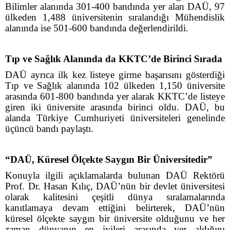
Bilimler alanında 301-400 bandında yer alan DAÜ, 97
ülkeden 1,488 üniversitenin sıralandığı Mühendislik
alanında ise 501-600 bandında değerlendirildi.
Tıp ve Sağlık Alanında da KKTC’de Birinci Sırada
DAÜ ayrıca ilk kez listeye girme başarısını gösterdiği
Tıp ve Sağlık alanında 102 ülkeden 1,150 üniversite
arasında 601-800 bandında yer alarak KKTC’de listeye
giren iki üniversite arasında birinci oldu. DAÜ, bu
alanda Türkiye Cumhuriyeti üniversiteleri genelinde
üçüncü bandı paylaştı.
“DAÜ, Küresel Ölçekte Saygın Bir Üniversitedir”
Konuyla ilgili açıklamalarda bulunan DAÜ Rektörü
Prof. Dr. Hasan Kılıç, DAÜ’nün bir devlet üniversitesi
olarak kalitesini çeşitli dünya sıralamalarında
kanıtlamaya devam ettiğini belirterek, DAÜ’nün
küresel ölçekte saygın bir üniversite olduğunu ve her
zaman dünyanın en iyileri arasında yer aldığını