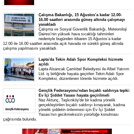
Çalışma Bakanlığı, 15 Ağustos’a kadar 12.00-
16.00 saatleri arasında güneş altında çalışmayı
yasakladı
Çalışma ve Sosyal Güvenlik Bakanlığı, Meteoroloji
Dairesi’nin yüksek hava sıcaklığı tahminleri
nedeniyle bugünden itibaren 15 Ağustos’a kadar
12.00 ile 16.00 saatleri arasında açık havada ve sürekli güneş altında
çalışma yapılmasını yasakladı.
Lapta'da Tekin Adalı Spor Kompleksi hizmete
açıldı
Lapta Alsancak Çamlıbel Belediyesi ile Albel Yatırım
Ltd. iş birliğinde hayata geçirilen Tekin Adalı Spor
Kompleksi, düzenlenen törenle hizmete açıldı.
Gençlik Federasyonu'ndan bıçaklı saldırıya tepki:
Ev İçi Şiddet Yasası hayata geçirilmeli
Naz Aktunç, Taşkınköy'de bir kadına yönelik
gerçekleştirilen bıçaklı saldırıyı kınayarak, kadına
yönelik şiddetin önlenmesi için Ev İçi Şiddet
Yasası'nın gecikmeksizin yürürlüğe konulması
çağrısında bulundu.