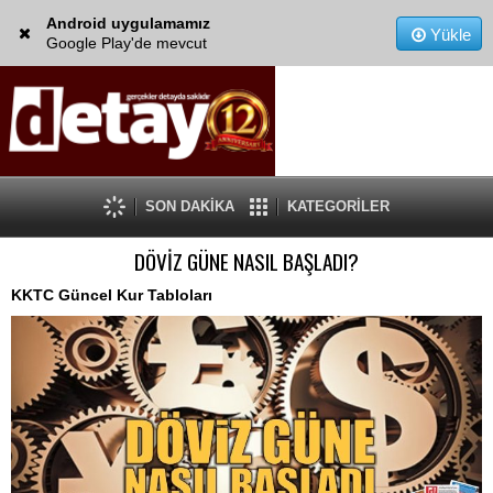
Android uygulamamız
Yükle
Google Play'de mevcut
SON DAKİKA
KATEGORİLER
DÖVİZ GÜNE NASIL BAŞLADI?
KKTC Güncel Kur Tabloları