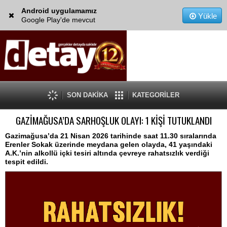
Android uygulamamız
Yükle
Google Play'de mevcut
SON DAKİKA
KATEGORİLER
GAZİMAĞUSA’DA SARHOŞLUK OLAYI: 1 KİŞİ TUTUKLANDI
Gazimağusa’da 21 Nisan 2026 tarihinde saat 11.30 sıralarında
Erenler Sokak üzerinde meydana gelen olayda, 41 yaşındaki
A.K.’nin alkollü içki tesiri altında çevreye rahatsızlık verdiği
tespit edildi.