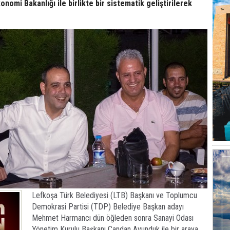
onomi Bakanlığı ile birlikte bir sistematik geliştirilerek
Lefkoşa Türk Belediyesi (LTB) Başkanı ve Toplumcu
Demokrasi Partisi (TDP) Belediye Başkan adayı
Mehmet Harmancı dün öğleden sonra Sanayi Odası
Yönetim Kurulu Başkanı Candan Avunduk ile bir araya