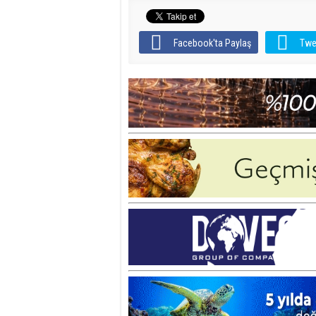
Facebook'ta Paylaş
Twe