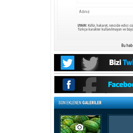
UYARI:
Küfür, hakaret, rencide edici cü
Türkçe karakter kullanılmayan ve büy
Bu hab
SON EKLENEN
GALERİLER