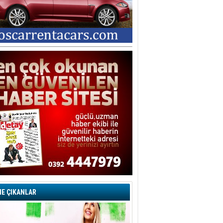
E ÇIKANLAR