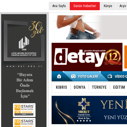
Ana Sayfa
Günün Haberleri
Künye
Arşiv
SEÇİM 2022
KIBRIS
DÜNYA
TÜRKİYE
EĞİTİM