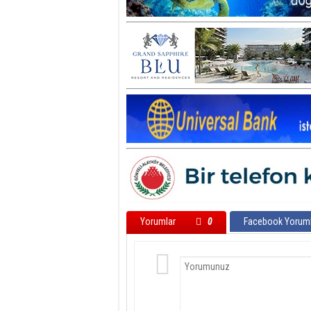
Yorumlar
0
Facebook Yoruml