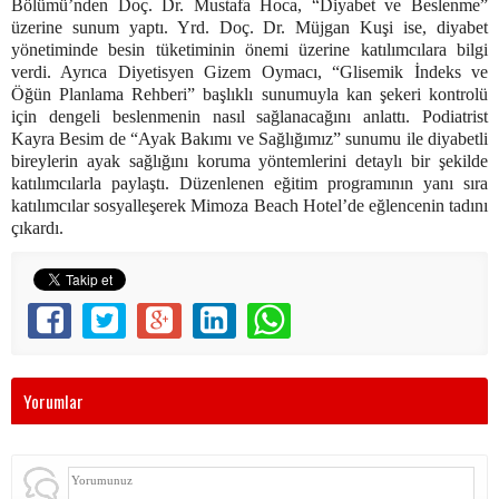
Bölümü’nden Doç. Dr. Mustafa Hoca, “Diyabet ve Beslenme”
üzerine sunum yaptı. Yrd. Doç. Dr. Müjgan Kuşi ise, diyabet
yönetiminde besin tüketiminin önemi üzerine katılımcılara bilgi
verdi. Ayrıca Diyetisyen Gizem Oymacı, “Glisemik İndeks ve
Öğün Planlama Rehberi” başlıklı sunumuyla kan şekeri kontrolü
için dengeli beslenmenin nasıl sağlanacağını anlattı. Podiatrist
Kayra Besim de “Ayak Bakımı ve Sağlığımız” sunumu ile diyabetli
bireylerin ayak sağlığını koruma yöntemlerini detaylı bir şekilde
katılımcılarla paylaştı. Düzenlenen eğitim programının yanı sıra
katılımcılar sosyalleşerek Mimoza Beach Hotel’de eğlencenin tadını
çıkardı.
Yorumlar