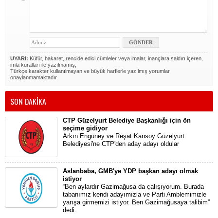
UYARI:
Küfür, hakaret, rencide edici cümleler veya imalar, inançlara saldırı içeren,
imla kuralları ile yazılmamış,
Türkçe karakter kullanılmayan ve büyük harflerle yazılmış yorumlar
onaylanmamaktadır.
SON DAKİKA
CTP Güzelyurt Belediye Başkanlığı için ön
seçime gidiyor
Arkın Engüney ve Reşat Kansoy Güzelyurt
Belediyesi'ne CTP'den aday adayı oldular
Aslanbaba, GMB'ye YDP başkan adayı olmak
istiyor
“Ben aylardır Gazimağusa da çalışıyorum. Burada
tabanımız kendi adayımızla ve Parti Amblemimizle
yarışa girmemizi istiyor. Ben Gazimağusaya talibim”
dedi.