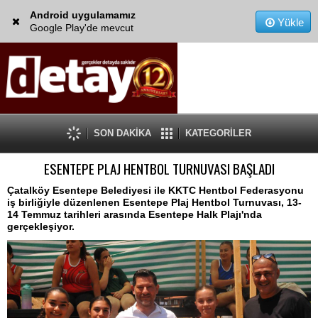
Android uygulamamız
Yükle
Google Play'de mevcut
SON DAKİKA
KATEGORİLER
ESENTEPE PLAJ HENTBOL TURNUVASI BAŞLADI
Çatalköy Esentepe Belediyesi ile KKTC Hentbol Federasyonu
iş birliğiyle düzenlenen Esentepe Plaj Hentbol Turnuvası, 13-
14 Temmuz tarihleri arasında Esentepe Halk Plajı'nda
gerçekleşiyor.