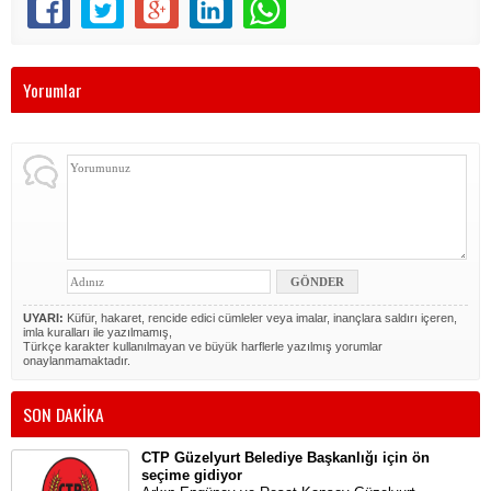
Yorumlar
UYARI:
Küfür, hakaret, rencide edici cümleler veya imalar, inançlara saldırı içeren,
imla kuralları ile yazılmamış,
Türkçe karakter kullanılmayan ve büyük harflerle yazılmış yorumlar
onaylanmamaktadır.
SON DAKİKA
CTP Güzelyurt Belediye Başkanlığı için ön
seçime gidiyor