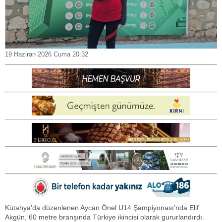
19 Haziran 2026 Cuma 20:32
Kütahya’da düzenlenen Aycan Önel U14 Şampiyonası’nda Elif
Akgün, 60 metre branşında Türkiye ikincisi olarak gururlandırdı.