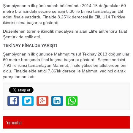
Şampiyonanın ilk günü sabah bölümünde 2014-15 doğumlular 60
metre branşındaki seçme serisini 8.30 ile birinci tamamlayan Elif
adını finale yazdırdı. Finalde 8.25’lik derecesi ile Elif, U14 Türkiye
ikincisi olma başarısı gösterdi.
Düzenlenen törenle ikincilik madalyasını alan Elif’e antrenörü Talat
Şentürk de eşlik etti.
TEKİNAY FİNALDE YARIŞTI
Şampiyonanın ilk gününde Mahmut Yusuf Tekinay 2013 doğumlular
60 metre branşında final koşma başarısı gösterdi. Seçme serisini
7.93 ile ikinci tamamlayan Mahmut, finale yükselen atletlerden biri
oldu. Finalde elde ettiği 7.86’lık derece ile Mahmut, yedinci olarak
yarışı tamamladı.
Yorumlar