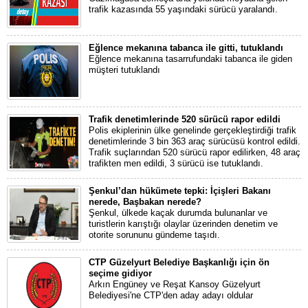
trafik kazasında 55 yaşındaki sürücü yaralandı.
Eğlence mekanına tabanca ile gitti, tutuklandı
Eğlence mekanına tasarrufundaki tabanca ile giden
müşteri tutuklandı
Trafik denetimlerinde 520 sürücü rapor edildi
Polis ekiplerinin ülke genelinde gerçekleştirdiği trafik
denetimlerinde 3 bin 363 araç sürücüsü kontrol edildi.
Trafik suçlarından 520 sürücü rapor edilirken, 48 araç
trafikten men edildi, 3 sürücü ise tutuklandı.
Şenkul’dan hükümete tepki: İçişleri Bakanı
nerede, Başbakan nerede?
Şenkul, ülkede kaçak durumda bulunanlar ve
turistlerin karıştığı olaylar üzerinden denetim ve
otorite sorununu gündeme taşıdı.
CTP Güzelyurt Belediye Başkanlığı için ön
seçime gidiyor
Arkın Engüney ve Reşat Kansoy Güzelyurt
Belediyesi'ne CTP'den aday adayı oldular