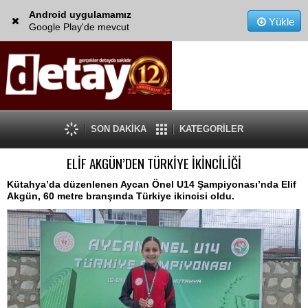
Android uygulamamız
Yükle
Google Play'de mevcut
SON DAKİKA
KATEGORİLER
ELİF AKGÜN’DEN TÜRKİYE İKİNCİLİĞİ
Kütahya’da düzenlenen Aycan Önel U14 Şampiyonası’nda Elif
Akgün, 60 metre branşında Türkiye ikincisi oldu.