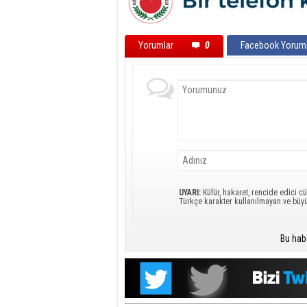
Yorumlar
0
Facebook Yoruml
UYARI:
Küfür, hakaret, rencide edici cü
Türkçe karakter kullanılmayan ve büy
Bu hab