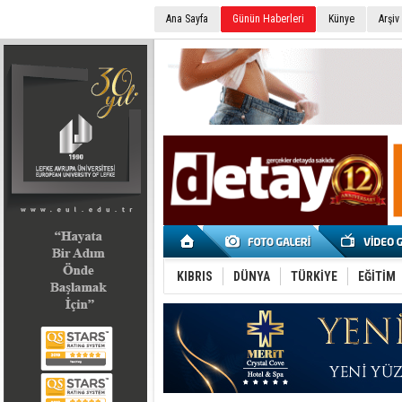
Ana Sayfa
Günün Haberleri
Künye
Arşiv
SEÇİM 2022
KIBRIS
DÜNYA
TÜRKİYE
EĞİTİM