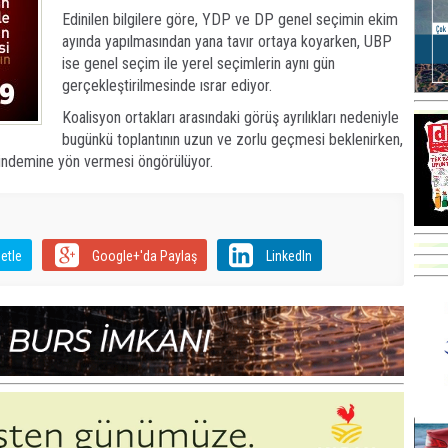
Edinilen bilgilere göre, YDP ve DP genel seçimin ekim
ayında yapılmasından yana tavır ortaya koyarken, UBP
ise genel seçim ile yerel seçimlerin aynı gün
gerçekleştirilmesinde ısrar ediyor.
Koalisyon ortakları arasındaki görüş ayrılıkları nedeniyle
bugünkü toplantının uzun ve zorlu geçmesi beklenirken,
 gündemine yön vermesi öngörülüyor.
etle
Google+'da Paylaş
LinkedIn