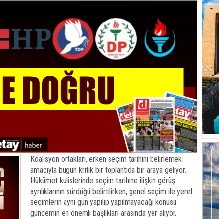
Koalisyon ortakları, erken seçim tarihini belirlemek
amacıyla bugün kritik bir toplantıda bir araya geliyor.
Hükümet kulislerinde seçim tarihine ilişkin görüş
ayrılıklarının sürdüğü belirtilirken, genel seçim ile yerel
seçimlerin aynı gün yapılıp yapılmayacağı konusu
gündemin en önemli başlıkları arasında yer alıyor.