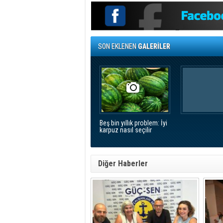
SON EKLENEN
GALERİLER
Beş bin yıllık problem: İyi
karpuz nasıl seçilir
Diğer Haberler