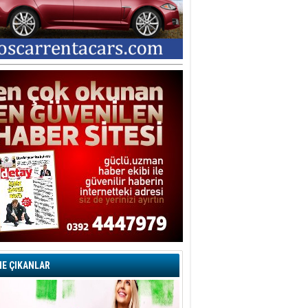
E ÇIKANLAR