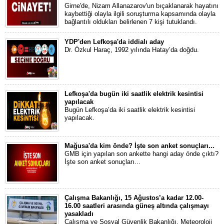
Girne'de, Nizam Allanazarov'un bıçaklanarak hayatını
kaybettiği olayla ilgili soruşturma kapsamında olayla
bağlantılı oldukları belirlenen 7 kişi tutuklandı.
YDP'den Lefkoşa'da iddialı aday
Dr. Özkul Haraç, 1992 yılında Hatay’da doğdu.
Lefkoşa'da bugün iki saatlik elektrik kesintisi
yapılacak
Bugün Lefkoşa’da iki saatlik elektrik kesintisi
yapılacak.
Mağusa'da kim önde? İşte son anket sonuçları...
GMB için yapılan son ankette hangi aday önde çıktı?
İşte son anket sonuçları...
Çalışma Bakanlığı, 15 Ağustos’a kadar 12.00-
16.00 saatleri arasında güneş altında çalışmayı
yasakladı
Çalışma ve Sosyal Güvenlik Bakanlığı, Meteoroloji