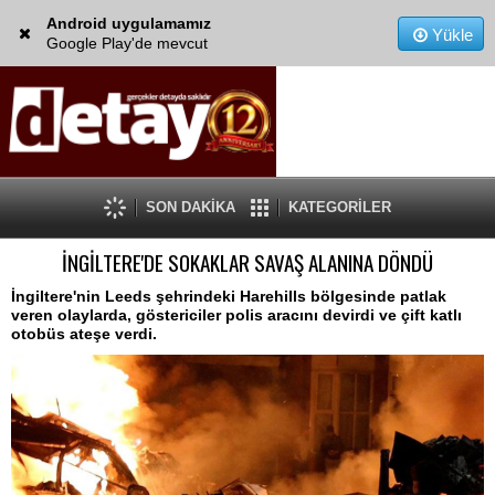
Android uygulamamız
Yükle
Google Play'de mevcut
SON DAKİKA
KATEGORİLER
İNGİLTERE'DE SOKAKLAR SAVAŞ ALANINA DÖNDÜ
İngiltere'nin Leeds şehrindeki Harehills bölgesinde patlak
veren olaylarda, göstericiler polis aracını devirdi ve çift katlı
otobüs ateşe verdi.