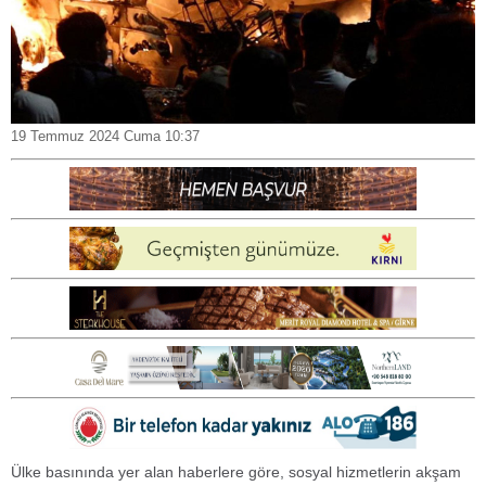
19 Temmuz 2024 Cuma 10:37
Ülke basınında yer alan haberlere göre, sosyal hizmetlerin akşam