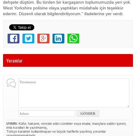
dehşete düştüm. Bu türden bir kargaşanın toplumumuzda yeri yok.
West Yorkshire polisine olaya yaptıkları müdahale için teşekkür
ederim. Düzenli olarak bilgilendiriliyorum." ifadelerine yer verdi.
Yorumlar
UYARI:
Küfür, hakaret, rencide edici cümleler veya imalar, inançlara saldırı içeren,
imla kuralları ile yazılmamış,
Türkçe karakter kullanılmayan ve büyük harflerle yazılmış yorumlar
onaylanmamaktadır.