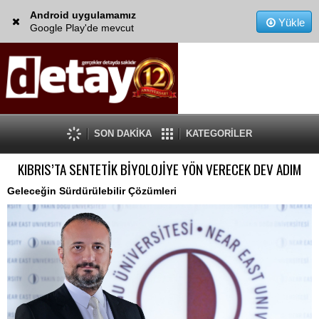
Android uygulamamız
Yükle
Google Play'de mevcut
SON DAKİKA
KATEGORİLER
KIBRIS’TA SENTETİK BİYOLOJİYE YÖN VERECEK DEV ADIM
Geleceğin Sürdürülebilir Çözümleri