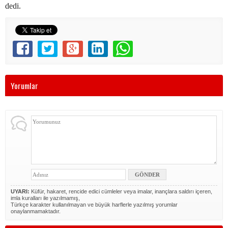
dedi.
Yorumlar
UYARI:
Küfür, hakaret, rencide edici cümleler veya imalar, inançlara saldırı içeren,
imla kuralları ile yazılmamış,
Türkçe karakter kullanılmayan ve büyük harflerle yazılmış yorumlar
onaylanmamaktadır.