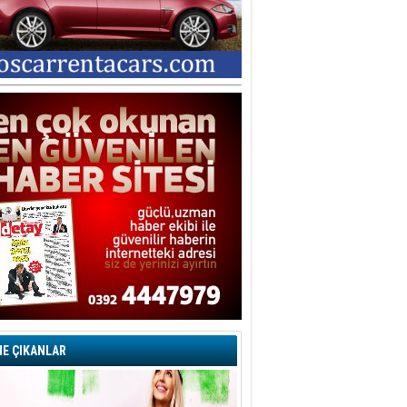
E ÇIKANLAR