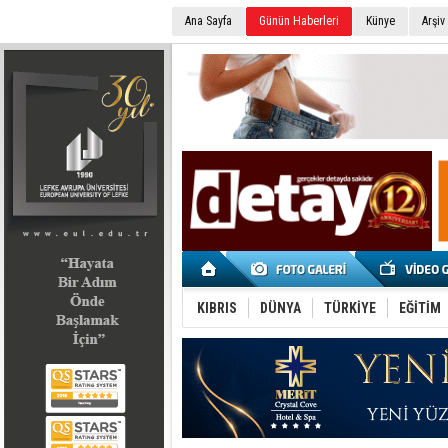
Ana Sayfa
Günün Haberleri
Künye
Arşiv
SEÇİM 2022
KIBRIS
DÜNYA
TÜRKİYE
EĞİTİM