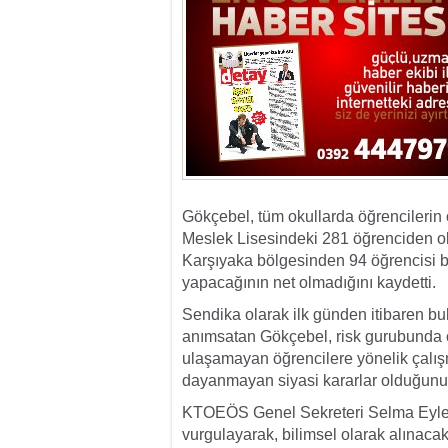
Gökçebel, tüm okullarda öğrencilerin o
Meslek Lisesindeki 281 öğrenciden ok
Karşıyaka bölgesinden 94 öğrencisi bu
yapacağının net olmadığını kaydetti.
Sendika olarak ilk günden itibaren bul
anımsatan Gökçebel, risk gurubunda o
ulaşamayan öğrencilere yönelik çalışm
dayanmayan siyasi kararlar olduğunu i
KTOEÖS Genel Sekreteri Selma Eylem de
vurgulayarak, bilimsel olarak alınacak