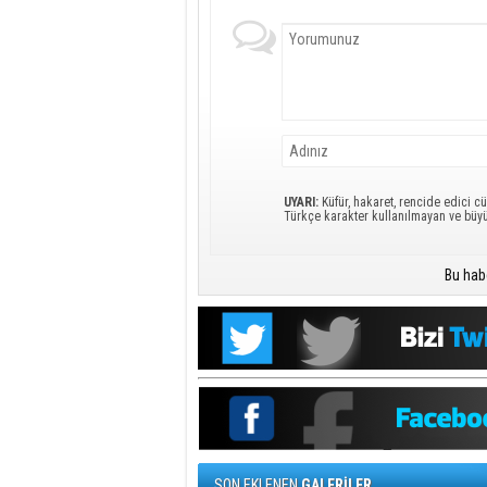
UYARI:
Küfür, hakaret, rencide edici cü
Türkçe karakter kullanılmayan ve büy
Bu hab
SON EKLENEN
GALERİLER