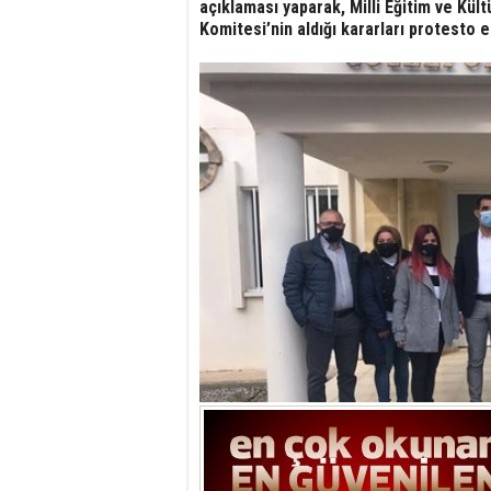
açıklaması yaparak, Milli Eğitim ve Kültü
Komitesi’nin aldığı kararları protesto et