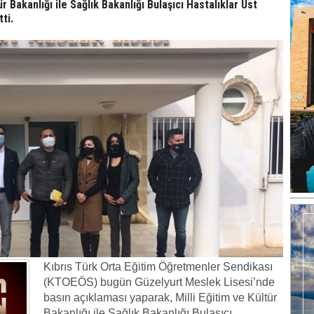
r Bakanlığı ile Sağlık Bakanlığı Bulaşıcı Hastalıklar Üst
ti.
Kıbrıs Türk Orta Eğitim Öğretmenler Sendikası
(KTOEÖS) bugün Güzelyurt Meslek Lisesi’nde
basın açıklaması yaparak, Milli Eğitim ve Kültür
Bakanlığı ile Sağlık Bakanlığı Bulaşıcı