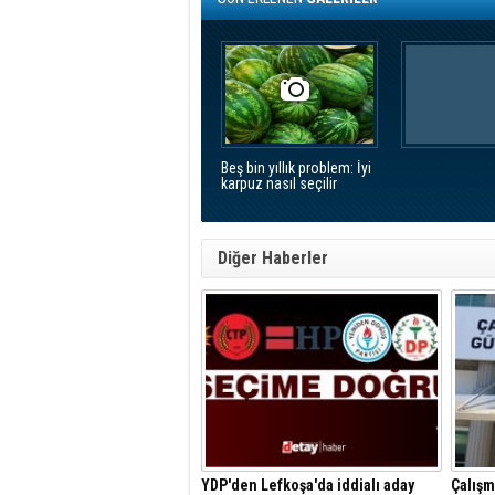
Beş bin yıllık problem: İyi
karpuz nasıl seçilir
Diğer Haberler
YDP'den Lefkoşa'da iddialı aday
Çalışm