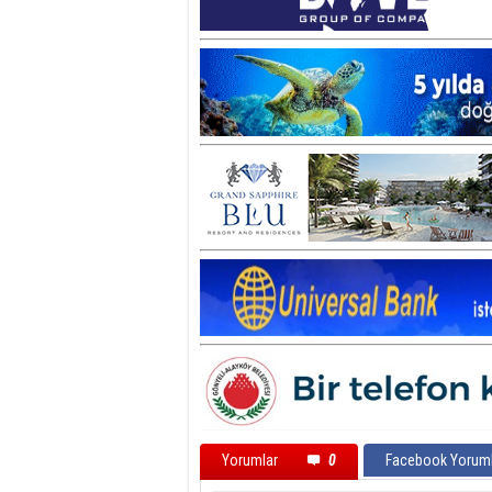
Yorumlar
0
Facebook Yoruml