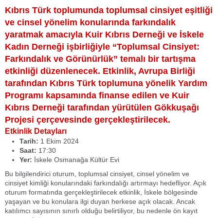
Kıbrıs Türk toplumunda toplumsal cinsiyet eşitliği
ve cinsel yönelim konularında farkındalık
yaratmak amacıyla Kuir Kıbrıs Derneği ve İskele
Kadın Derneği işbirliğiyle “Toplumsal Cinsiyet:
Farkındalık ve Görünürlük” temalı bir tartışma
etkinliği düzenlenecek. Etkinlik, Avrupa Birliği
tarafından Kıbrıs Türk toplumuna yönelik Yardım
Programı kapsamında finanse edilen ve Kuir
Kıbrıs Derneği tarafından yürütülen Gökkuşağı
Projesi çerçevesinde gerçekleştirilecek.
Etkinlik Detayları
Tarih:
1 Ekim 2024
Saat:
17:30
Yer:
İskele Osmanağa Kültür Evi
Bu bilgilendirici oturum, toplumsal cinsiyet, cinsel yönelim ve
cinsiyet kimliği konularındaki farkındalığı artırmayı hedefliyor. Açık
oturum formatında gerçekleştirilecek etkinlik, İskele bölgesinde
yaşayan ve bu konulara ilgi duyan herkese açık olacak. Ancak
katılımcı sayısının sınırlı olduğu belirtiliyor, bu nedenle ön kayıt