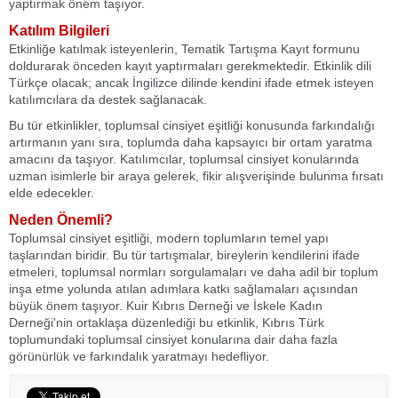
yaptırmak önem taşıyor.
Katılım Bilgileri
Etkinliğe katılmak isteyenlerin, Tematik Tartışma Kayıt formunu
doldurarak önceden kayıt yaptırmaları gerekmektedir. Etkinlik dili
Türkçe olacak; ancak İngilizce dilinde kendini ifade etmek isteyen
katılımcılara da destek sağlanacak.
Bu tür etkinlikler, toplumsal cinsiyet eşitliği konusunda farkındalığı
artırmanın yanı sıra, toplumda daha kapsayıcı bir ortam yaratma
amacını da taşıyor. Katılımcılar, toplumsal cinsiyet konularında
uzman isimlerle bir araya gelerek, fikir alışverişinde bulunma fırsatı
elde edecekler.
Neden Önemli?
Toplumsal cinsiyet eşitliği, modern toplumların temel yapı
taşlarından biridir. Bu tür tartışmalar, bireylerin kendilerini ifade
etmeleri, toplumsal normları sorgulamaları ve daha adil bir toplum
inşa etme yolunda atılan adımlara katkı sağlamaları açısından
büyük önem taşıyor. Kuir Kıbrıs Derneği ve İskele Kadın
Derneği'nin ortaklaşa düzenlediği bu etkinlik, Kıbrıs Türk
toplumundaki toplumsal cinsiyet konularına dair daha fazla
görünürlük ve farkındalık yaratmayı hedefliyor.