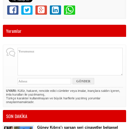
Yorumlar
UYARI:
Küfür, hakaret, rencide edici cümleler veya imalar, inançlara saldırı içeren,
imla kuralları ile yazılmamış,
Türkçe karakter kullanılmayan ve büyük harflerle yazılmış yorumlar
onaylanmamaktadır.
SON DAKİKA
Güney Kıbrıs’ı sarsan seri cinayetler belgesel