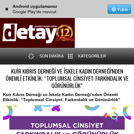
Android uygulamamız
Yükle
Google Play'de mevcut
SON DAKİKA
KATEGORİLER
KUİR KIBRIS DERNEĞİ VE İSKELE KADIN DERNEĞİ'NDEN
ÖNEMLİ ETKİNLİK: “TOPLUMSAL CİNSİYET: FARKINDALIK VE
GÖRÜNÜRLÜK”
Kuir Kıbrıs Derneği ve İskele Kadın Derneği'nden Önemli
Etkinlik: “Toplumsal Cinsiyet: Farkındalık ve Görünürlük”