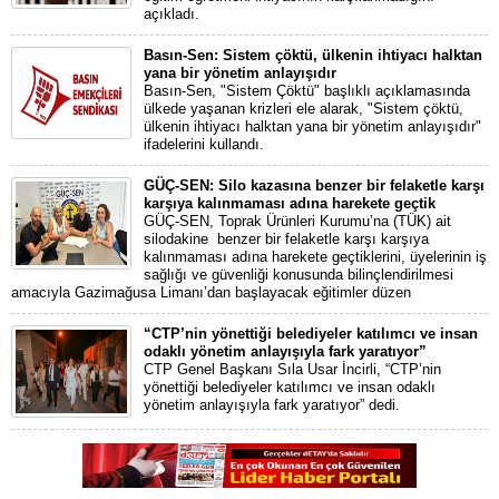
açıkladı.
Basın-Sen: Sistem çöktü, ülkenin ihtiyacı halktan
yana bir yönetim anlayışıdır
Basın-Sen, "Sistem Çöktü" başlıklı açıklamasında
ülkede yaşanan krizleri ele alarak, "Sistem çöktü,
ülkenin ihtiyacı halktan yana bir yönetim anlayışıdır"
ifadelerini kullandı.
GÜÇ-SEN: Silo kazasına benzer bir felaketle karşı
karşıya kalınmaması adına harekete geçtik
GÜÇ-SEN, Toprak Ürünleri Kurumu’na (TÜK) ait
silodakine benzer bir felaketle karşı karşıya
kalınmaması adına harekete geçtiklerini, üyelerinin iş
sağlığı ve güvenliği konusunda bilinçlendirilmesi
amacıyla Gazimağusa Limanı’dan başlayacak eğitimler düzen
“CTP’nin yönettiği belediyeler katılımcı ve insan
odaklı yönetim anlayışıyla fark yaratıyor”
CTP Genel Başkanı Sıla Usar İncirli, “CTP’nin
yönettiği belediyeler katılımcı ve insan odaklı
yönetim anlayışıyla fark yaratıyor” dedi.