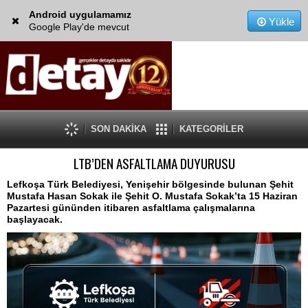
Android uygulamamız
Yükle
Google Play'de mevcut
SON DAKİKA
KATEGORİLER
LTB’DEN ASFALTLAMA DUYURUSU
Lefkoşa Türk Belediyesi, Yenişehir bölgesinde bulunan Şehit
Mustafa Hasan Sokak ile Şehit O. Mustafa Sokak’ta 15 Haziran
Pazartesi gününden itibaren asfaltlama çalışmalarına
başlayacak.