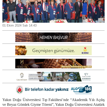
01 Ekim 2024 Salı 14:43
Yakın Doğu Üniversitesi Tıp Fakültesi’nde “Akademik Yılı Açılış
ve Beyaz Gömlek Giyme Töreni”, Yakın Doğu Üniversitesi Atatürk