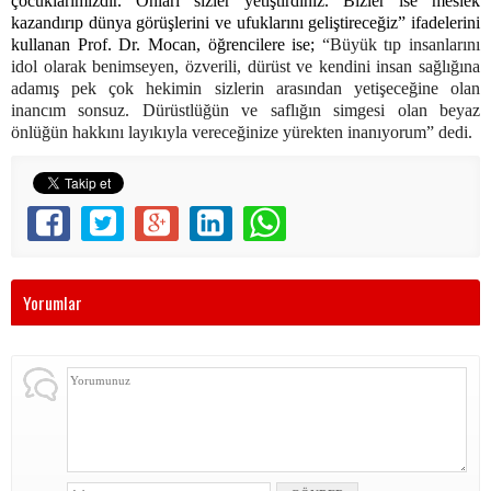
çocuklarımızdır. Onları sizler yetiştirdiniz. Bizler ise meslek
kazandırıp dünya görüşlerini ve ufuklarını geliştireceğiz” ifadelerini
kullanan Prof. Dr. Mocan, öğrencilere ise;
“Büyük tıp insanlarını
idol olarak benimseyen, özverili, dürüst ve kendini insan sağlığına
adamış pek çok hekimin sizlerin arasından yetişeceğine olan
inancım sonsuz. Dürüstlüğün ve saflığın simgesi olan beyaz
önlüğün hakkını layıkıyla vereceğinize yürekten inanıyorum” dedi.
Yorumlar